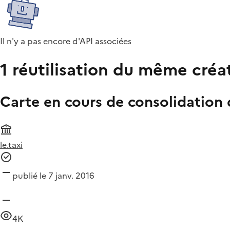
Il n'y a pas encore d'API associées
1 réutilisation du même créa
Carte en cours de consolidation
le.taxi
publié le 7 janv. 2016
4K