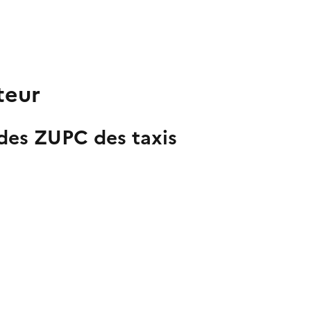
teur
 des ZUPC des taxis