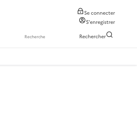
Se connecter
S'enregistrer
Rechercher