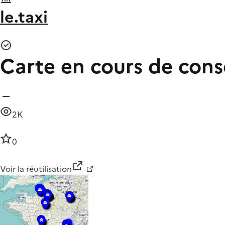
le.taxi
Carte en cours de conso
2K
0
Voir la réutilisation