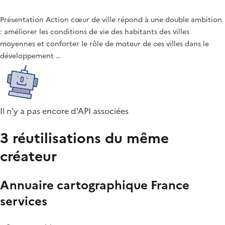
Présentation Action cœur de ville répond à une double ambition
: améliorer les conditions de vie des habitants des villes
moyennes et conforter le rôle de moteur de ces villes dans le
développement …
Il n'y a pas encore d'API associées
3 réutilisations du même
créateur
Annuaire cartographique France
services