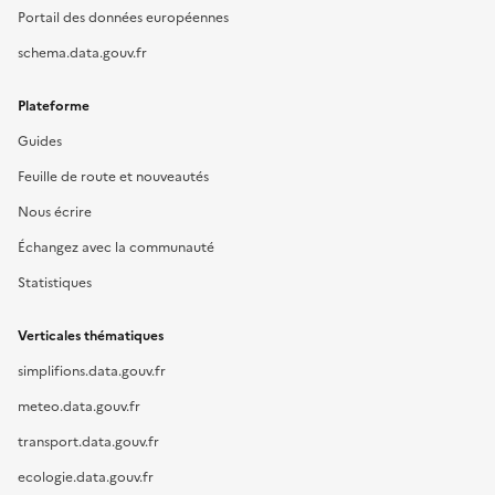
Portail des données européennes
schema.data.gouv.fr
Plateforme
Guides
Feuille de route et nouveautés
Nous écrire
Échangez avec la communauté
Statistiques
Verticales thématiques
simplifions.data.gouv.fr
meteo.data.gouv.fr
transport.data.gouv.fr
ecologie.data.gouv.fr