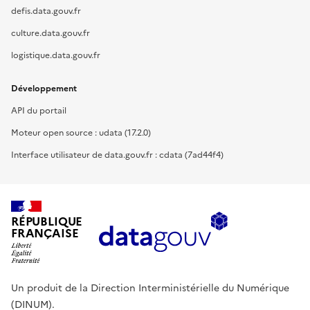
defis.data.gouv.fr
culture.data.gouv.fr
logistique.data.gouv.fr
Développement
API du portail
Moteur open source : udata (17.2.0)
Interface utilisateur de data.gouv.fr : cdata (7ad44f4)
RÉPUBLIQUE
FRANÇAISE
Un produit de la Direction Interministérielle du Numérique
(DINUM).