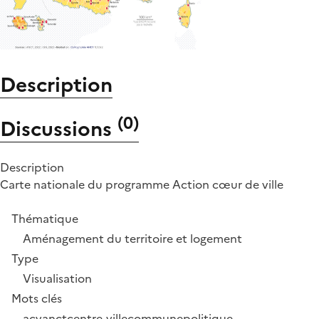
Description
(
0
)
Discussions
Description
Carte nationale du programme Action cœur de ville
Thématique
Aménagement du territoire et logement
Type
Visualisation
Mots clés
acv
anct
centre-ville
commune
politique-