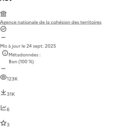
Agence nationale de la cohésion des territoires
Mis à jour le 24 sept. 2025
Métadonnées :
Bon
(100 %)
123K
31K
6
3