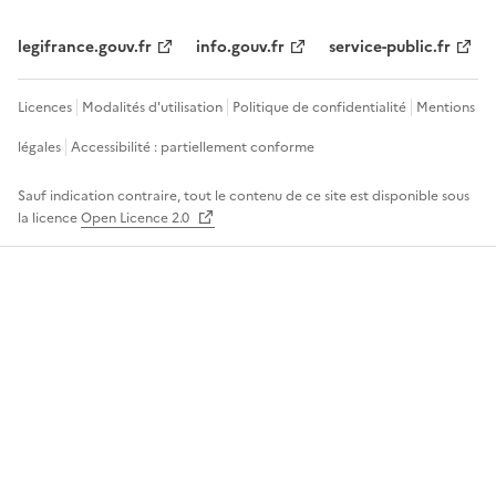
legifrance.gouv.fr
info.gouv.fr
service-public.fr
Licences
Modalités d'utilisation
Politique de confidentialité
Mentions
légales
Accessibilité : partiellement conforme
Sauf indication contraire, tout le contenu de ce site est disponible sous
la licence
Open Licence 2.0