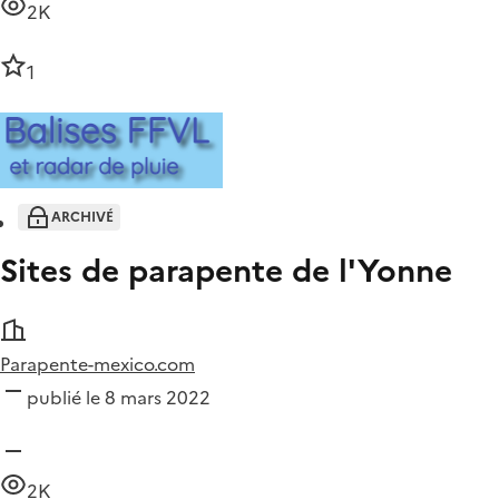
2K
1
ARCHIVÉ
Sites de parapente de l'Yonne
Parapente-mexico.com
publié le 8 mars 2022
2K