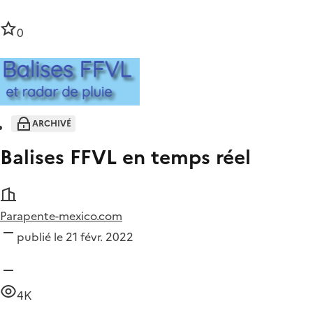
0
ARCHIVÉ
Balises FFVL en temps réel
Parapente-mexico.com
publié le 21 févr. 2022
4K