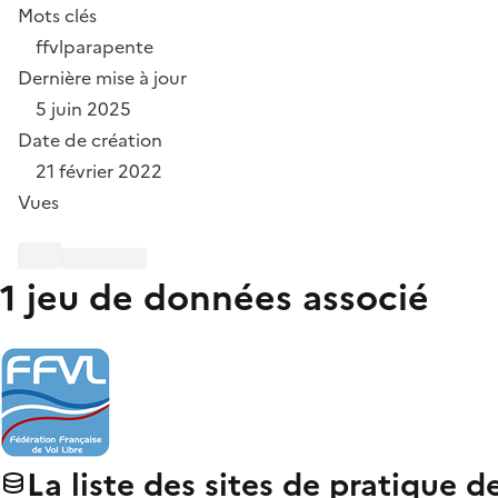
Mots clés
ffvl
parapente
Dernière mise à jour
5 juin 2025
Date de création
21 février 2022
Vues
1 jeu de données associé
La liste des sites de pratique d