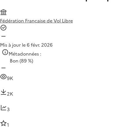
Fédération Française de Vol Libre
Mis à jour le 6 févr. 2026
Métadonnées :
Bon
(89 %)
9K
2K
3
1