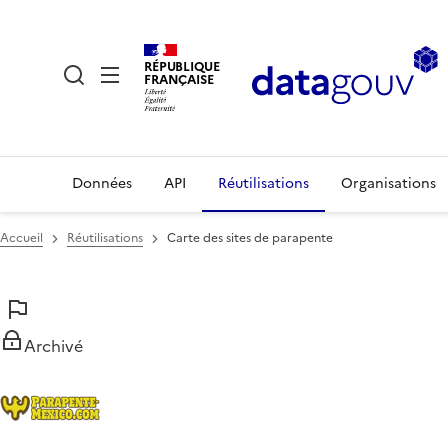
RÉPUBLIQUE
FRANÇAISE
Données
API
Réutilisations
Organisations
Accueil
Réutilisations
Carte des sites de parapente
Archivé