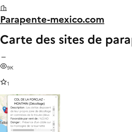
Parapente-mexico.com
Carte des sites de par
9K
1