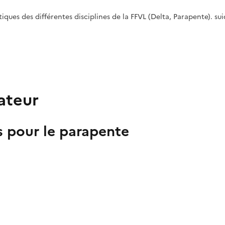
atiques des différentes disciplines de la FFVL (Delta, Parapente). su
ateur
s pour le parapente