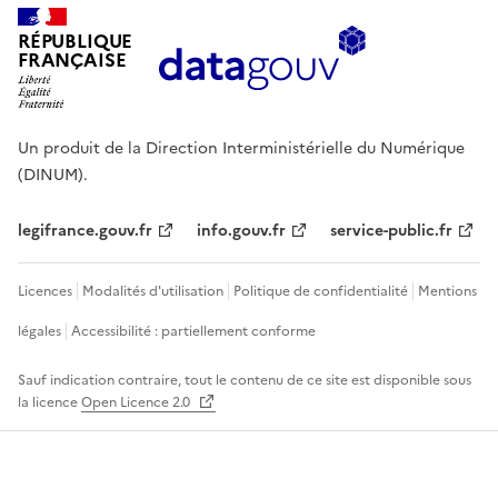
RÉPUBLIQUE
FRANÇAISE
Un produit de la Direction Interministérielle du Numérique
(DINUM).
legifrance.gouv.fr
info.gouv.fr
service-public.fr
Licences
Modalités d'utilisation
Politique de confidentialité
Mentions
légales
Accessibilité : partiellement conforme
Sauf indication contraire, tout le contenu de ce site est disponible sous
la licence
Open Licence 2.0