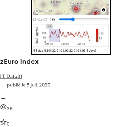
zEuro index
I.T. Data31
publié le 8 juil. 2020
3K
0