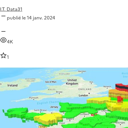
I.T. Data31
publié le 14 janv. 2024
4K
1