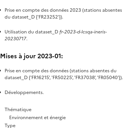
Prise en compte des données 2023 (stations absentes
du dataset_D {'FR23252'}).
Utilisation du dataset_D
fr-2023-d-lcsqa-ineris-
20230717
.
Mises à jour 2023-01:
Prise en compte des données (stations absentes du
dataset_D {'FR16215', 'FR50225', 'FR37038', 'FR05040'}).
Développements.
Thématique
Environnement et énergie
Type