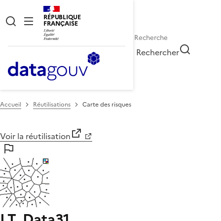
RÉPUBLIQUE
FRANÇAISE
Rechercher
Accueil
Réutilisations
Carte des risques
Voir la réutilisation
I.T. Data31