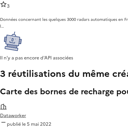
3
Données concernant les quelques 3000 radars automatiques en France
l…
Il n'y a pas encore d'API associées
3 réutilisations du même cré
Carte des bornes de recharge pou
Dataworker
publié le 5 mai 2022