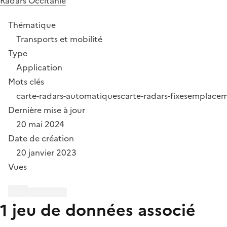
Radars Occitanie
Thématique
Transports et mobilité
Type
Application
Mots clés
carte-radars-automatiques
carte-radars-fixes
emplacem
Dernière mise à jour
20 mai 2024
Date de création
20 janvier 2023
Vues
1 jeu de données associé