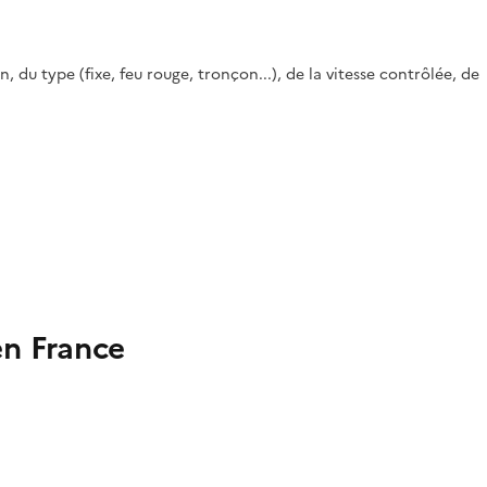
u type (fixe, feu rouge, tronçon...), de la vitesse contrôlée, de
en France