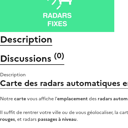
Description
(
0
)
Discussions
Description
Carte des radars automatiques e
Notre
carte
vous affiche l'
emplacement
des
radars automa
Il suffit de rentrer votre ville ou de vous géolocaliser, la ca
rouges
, et radars
passages à niveau
.