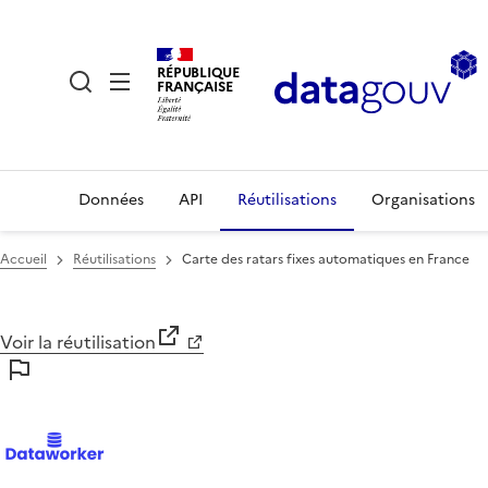
RÉPUBLIQUE
FRANÇAISE
Données
API
Réutilisations
Organisations
Accueil
Réutilisations
Carte des ratars fixes automatiques en France
Voir la réutilisation