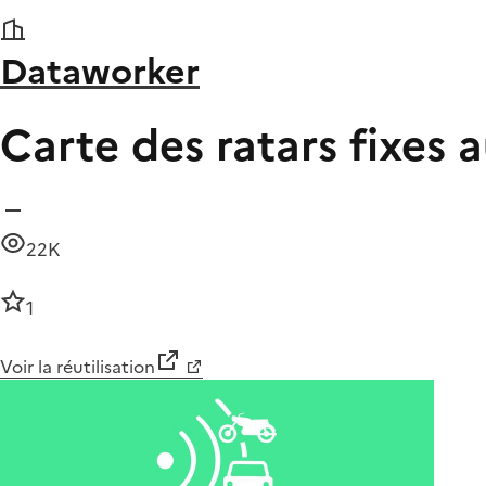
Dataworker
Carte des ratars fixes
22K
1
Voir la réutilisation