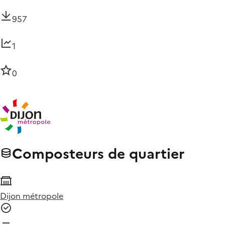
957
1
0
Composteurs de quartier
Dijon métropole