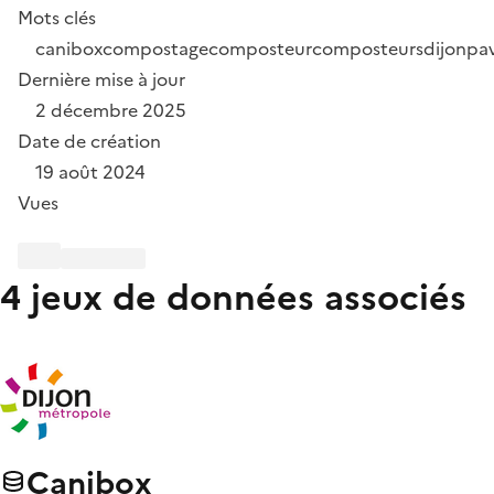
Mots clés
canibox
compostage
composteur
composteurs
dijon
pa
Dernière mise à jour
2 décembre 2025
Date de création
19 août 2024
Vues
4 jeux de données associés
Canibox