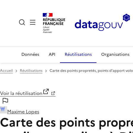
RÉPUBLIQUE
FRANÇAISE
Données
API
Réutilisations
Organisations
Accueil
Réutilisations
Carte des points propretés, points d'apport volon
Voir la réutilisation
Maxime Lopes
Carte des points propr