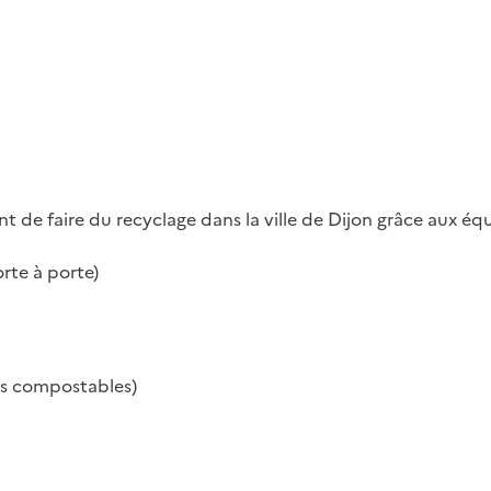
 de faire du recyclage dans la ville de Dijon grâce aux éq
orte à porte)
ts compostables)