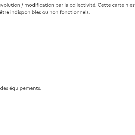
évolution / modification par la collectivité. Cette carte n'e
tre indisponibles ou non fonctionnels.
ge des équipements.