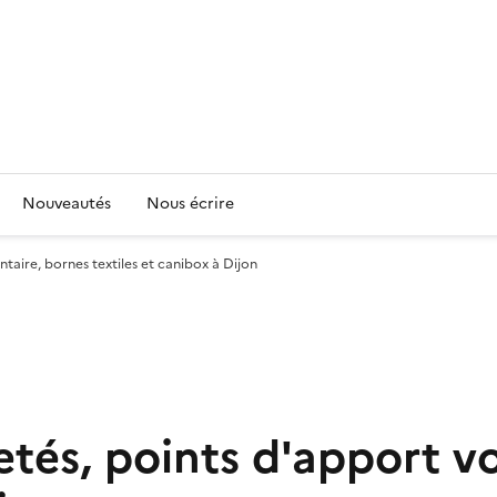
Nouveautés
Nous écrire
taire, bornes textiles et canibox à Dijon
etés, points d'apport v