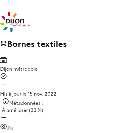
Bornes textiles
Dijon métropole
Mis à jour le 15 nov. 2022
Métadonnées :
À améliorer
(33 %)
2K