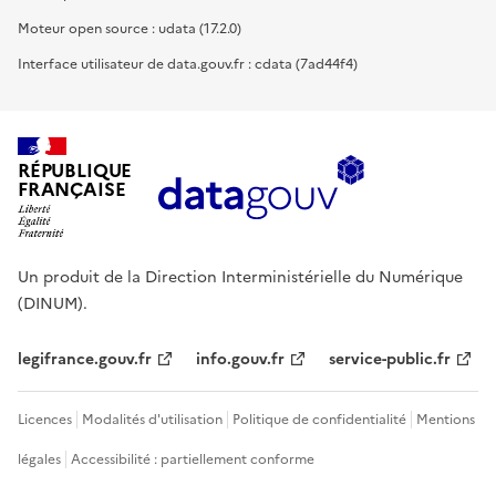
Moteur open source : udata (17.2.0)
Interface utilisateur de data.gouv.fr : cdata (7ad44f4)
RÉPUBLIQUE
FRANÇAISE
Un produit de la Direction Interministérielle du Numérique
(DINUM).
legifrance.gouv.fr
info.gouv.fr
service-public.fr
Licences
Modalités d'utilisation
Politique de confidentialité
Mentions
légales
Accessibilité : partiellement conforme