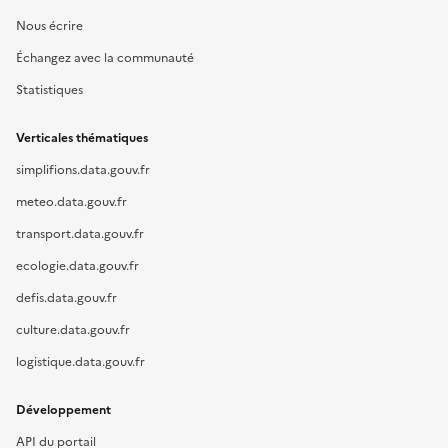
Nous écrire
Échangez avec la communauté
Statistiques
Verticales thématiques
simplifions.data.gouv.fr
meteo.data.gouv.fr
transport.data.gouv.fr
ecologie.data.gouv.fr
defis.data.gouv.fr
culture.data.gouv.fr
logistique.data.gouv.fr
Développement
API du portail