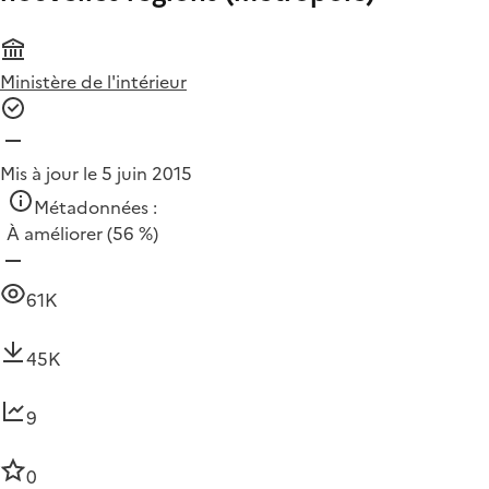
Ministère de l'intérieur
Mis à jour le 5 juin 2015
Métadonnées :
À améliorer
(56 %)
61K
45K
9
0