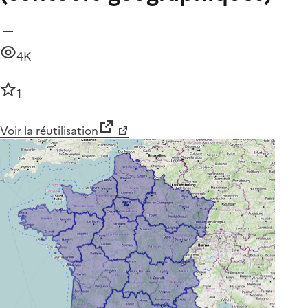
4K
1
Voir la réutilisation