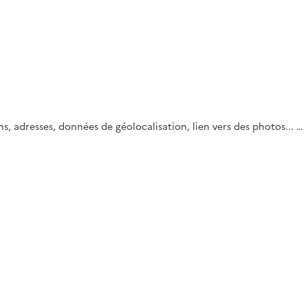
s, adresses, données de géolocalisation, lien vers des photos... …