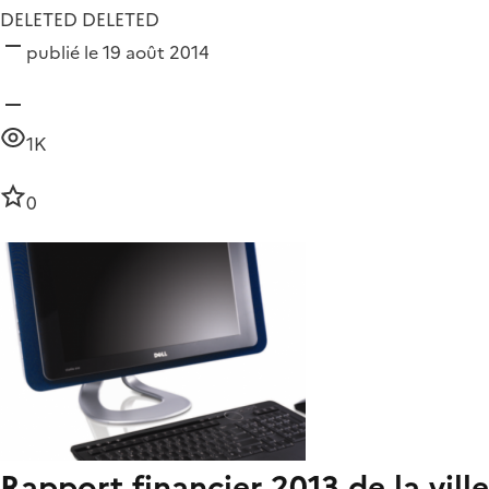
DELETED DELETED
publié le 19 août 2014
1K
0
Rapport financier 2013 de la vill