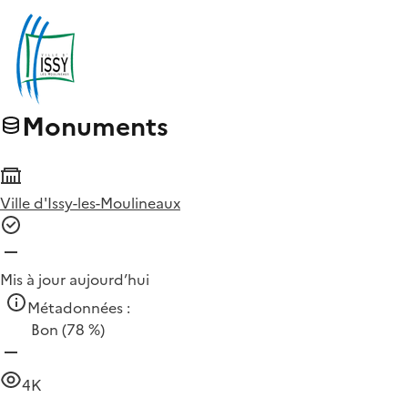
Monuments
Ville d'Issy-les-Moulineaux
Mis à jour aujourd’hui
Métadonnées :
Bon
(78 %)
4K