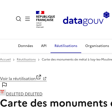
RÉPUBLIQUE
FRANÇAISE
Données
API
Réutilisations
Organisations
Accueil
Réutilisations
Carte des monuments de métal à Issy-les-Moulin
Voir la réutilisation
DELETED DELETED
Carte des monuments d