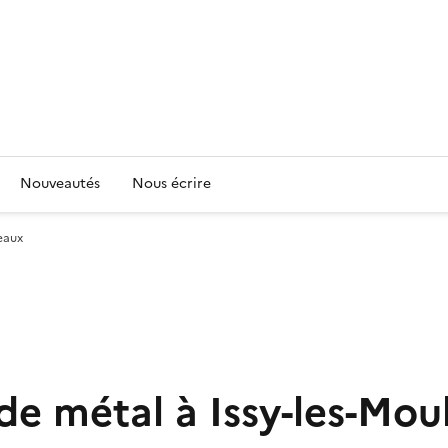
Nouveautés
Nous écrire
eaux
e métal à Issy-les-Mou