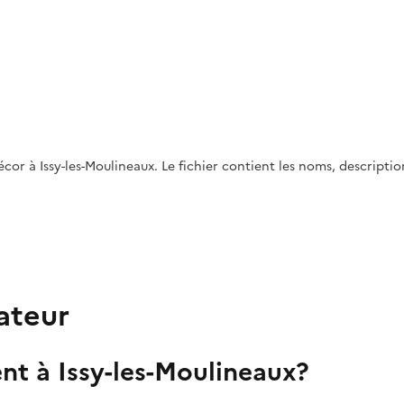
or à Issy-les-Moulineaux. Le fichier contient les noms, description
ateur
nt à Issy-les-Moulineaux?