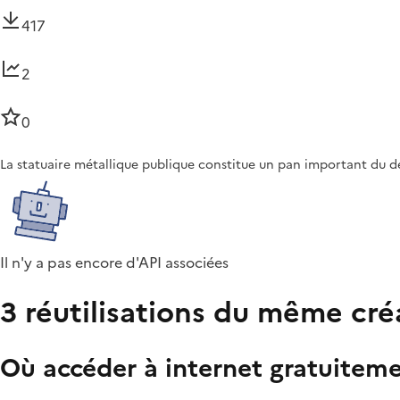
417
2
0
La statuaire métallique publique constitue un pan important du déc
Il n'y a pas encore d'API associées
3 réutilisations du même cré
Où accéder à internet gratuiteme