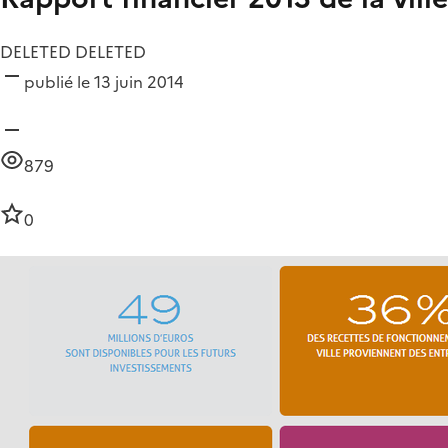
DELETED DELETED
publié le 13 juin 2014
879
0