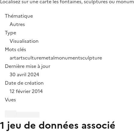
Localisez sur une carte les fontaines, sculptures ou mon
Thématique
Autres
Type
Visualisation
Mots clés
art
arts
culture
metal
monument
sculpture
Dernière mise à jour
30 avril 2024
Date de création
12 février 2014
Vues
1 jeu de données associé