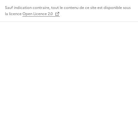
Sauf indication contraire, tout le contenu de ce site est disponible sous
la licence
Open Licence 2.0