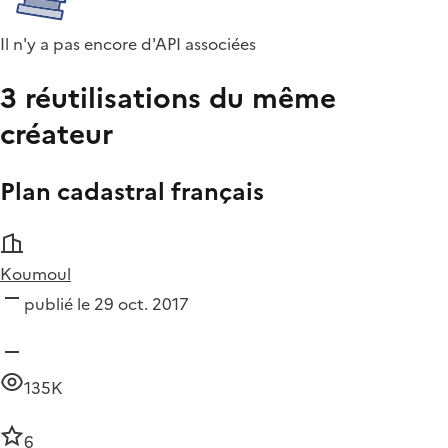
Il n'y a pas encore d'API associées
3 réutilisations du même
créateur
Plan cadastral français
Koumoul
publié le 29 oct. 2017
135K
6