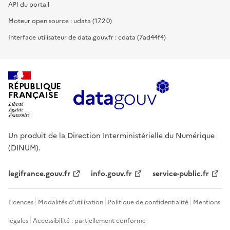
API du portail
Moteur open source : udata (17.2.0)
Interface utilisateur de data.gouv.fr : cdata (7ad44f4)
RÉPUBLIQUE
FRANÇAISE
Un produit de la Direction Interministérielle du Numérique
(DINUM).
legifrance.gouv.fr
info.gouv.fr
service-public.fr
Licences
Modalités d'utilisation
Politique de confidentialité
Mentions
légales
Accessibilité : partiellement conforme