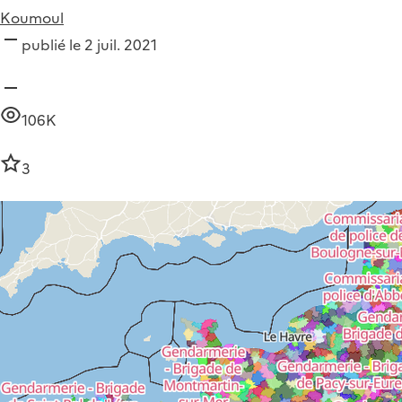
Koumoul
publié le 2 juil. 2021
106K
3