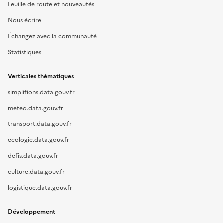
Feuille de route et nouveautés
Nous écrire
Échangez avec la communauté
Statistiques
Verticales thématiques
simplifions.data.gouv.fr
meteo.data.gouv.fr
transport.data.gouv.fr
ecologie.data.gouv.fr
defis.data.gouv.fr
culture.data.gouv.fr
logistique.data.gouv.fr
Développement