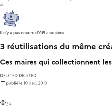
du…
Il n'y a pas encore d'API associées
3 réutilisations du même cré
Ces maires qui collectionnent le
DELETED DELETED
publié le 10 déc. 2019
3K