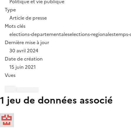
Politique et vie publique
Type
Article de presse
Mots clés
elections-departementales
elections-regionales
temps-
Dernière mise à jour
30 avril 2024
Date de création
15 juin 2021
Vues
1 jeu de données associé