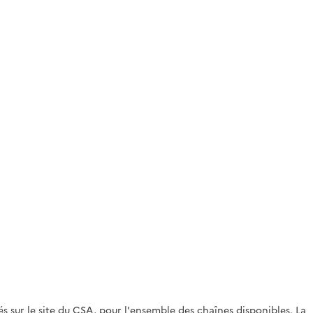
s sur le site du CSA, pour l'ensemble des chaînes disponibles. La