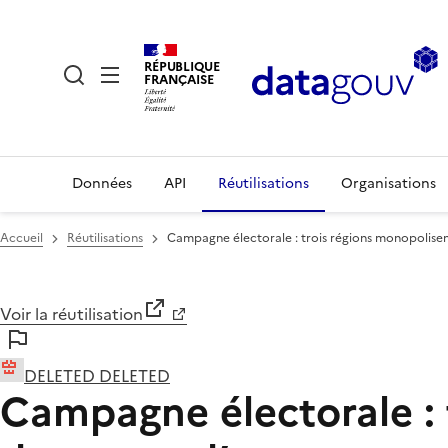
RÉPUBLIQUE
FRANÇAISE
Données
API
Réutilisations
Organisations
Accueil
Réutilisations
Campagne électorale : trois régions monopolisen
Voir la réutilisation
DELETED DELETED
Campagne électorale : t