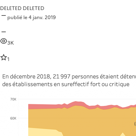
DELETED DELETED
publié le 4 janv. 2019
3K
1