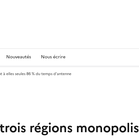
Nouveautés
Nous écrire
t à elles seules 86 % du temps d’antenne
rois régions monopolise