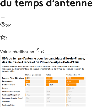
du temps d’antenne
2K
1
Voir la réutilisation