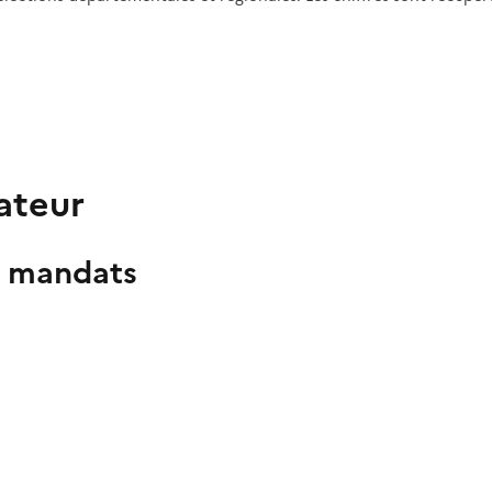
ateur
s mandats