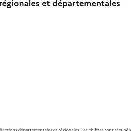
 régionales et départementales
lections départementales et régionales. Les chiffres sont récupéré