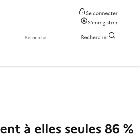
Se connecter
S'enregistrer
Rechercher
nt à elles seules 86 %