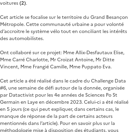
voitures
(2)
.
Cet article se focalise sur le territoire du Grand Besançon
Métropole. Cette communauté urbaine a pour volonté
d’accroitre le système vélo tout en conciliant les intérêts
des automobilistes.
Ont collaboré sur ce projet: Mme Allix-Desfautaux Elise,
Mme Carré Charlotte, Mr Croizat Antoine, Mr Ditte
Vincent, Mme Frangié Camille, Mme Puppato Eva.
Cet article a été réalisé dans le cadre du Challenge Data
#6, une semaine de défi autour de la donnée, organisée
par Datactivist pour les 4e années de Sciences Po St
Germain en Laye en décembre 2023. Celui-ci a été réalisé
en 5 jours (ce qui peut expliquer, dans certains cas, le
manque de réponse de la part de certains acteurs
mentionnés dans l’article). Pour en savoir plus sur la
méthodologie mise à disposition des étudiants, vous