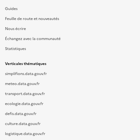
Guides
Feuille de route et nouveautés
Nous écrire
Échangez avec la communauté
Statistiques
Verticales thématiques
simplifions.data.gouv.fr
meteo.data.gouv.fr
transport.data.gouv.fr
ecologie.data.gouv.fr
defis.data.gouv.fr
culture.data.gouv.fr
logistique.data.gouv.fr