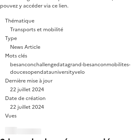
pouvez y accéder via ce lien.
Thématique
Transports et mobilité
Type
News Article
Mots clés
besancon
challengedata
grand-besancon
mobilites-
douces
opendatauniversity
velo
Dernière mise à jour
22 juillet 2024
Date de création
22 juillet 2024
Vues