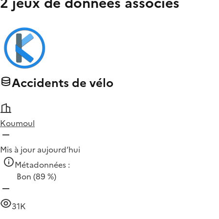
2 jeux de données associés
Accidents de vélo
Koumoul
Mis à jour aujourd’hui
Métadonnées :
Bon
(89 %)
31K