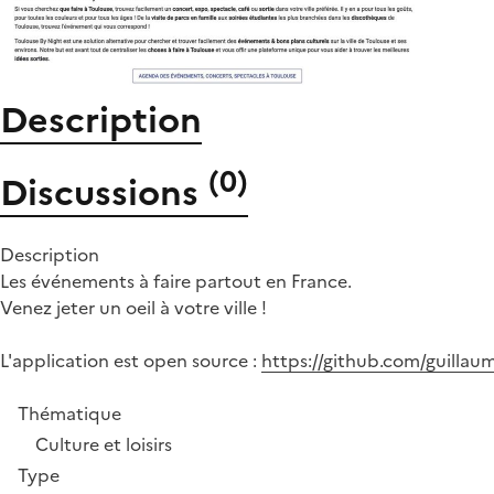
Description
(
0
)
Discussions
Description
Les événements à faire partout en France.
Venez jeter un oeil à votre ville !
L'application est open source :
https://github.com/guillaume
Thématique
Culture et loisirs
Type