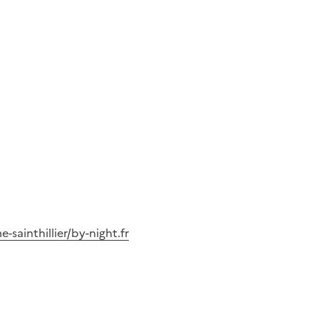
-sainthillier/by-night.fr