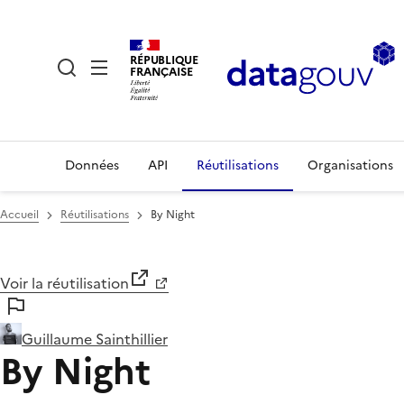
RÉPUBLIQUE
FRANÇAISE
Données
API
Réutilisations
Organisations
Accueil
Réutilisations
By Night
Voir la réutilisation
Guillaume Sainthillier
By Night