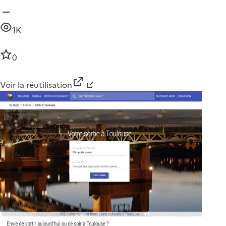
1K
0
Voir la réutilisation