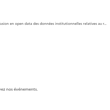
fusion en open data des données institutionnelles relatives au r…
uivez nos événements.