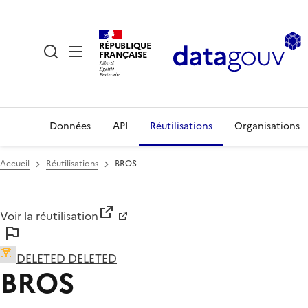
RÉPUBLIQUE
FRANÇAISE
Données
API
Réutilisations
Organisations
Accueil
Réutilisations
BROS
Voir la réutilisation
DELETED DELETED
BROS