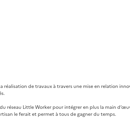
 la réalisation de travaux à travers une mise en relation in
és.
ns du réseau Little Worker pour intégrer en plus la main d’
artisan le ferait et permet à tous de gagner du temps.