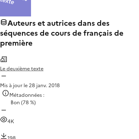
Auteurs et autrices dans des
séquences de cours de français de
première
Le deuxième texte
Mis à jour le 28 janv. 2018
Métadonnées :
Bon
(78 %)
4K
198