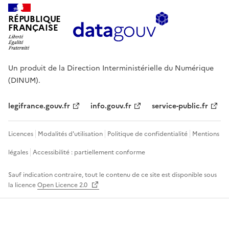
RÉPUBLIQUE
FRANÇAISE
Un produit de la Direction Interministérielle du Numérique
(DINUM).
legifrance.gouv.fr
info.gouv.fr
service-public.fr
Licences
Modalités d'utilisation
Politique de confidentialité
Mentions
légales
Accessibilité : partiellement conforme
Sauf indication contraire, tout le contenu de ce site est disponible sous
la licence
Open Licence 2.0