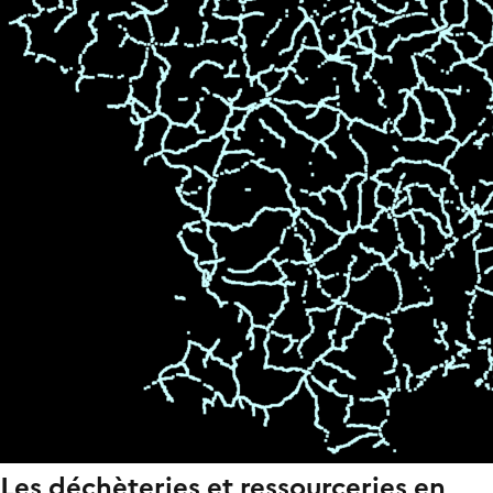
Les déchèteries et ressourceries en