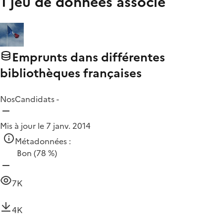
1 jeu de données associé
Emprunts dans différentes
bibliothèques françaises
NosCandidats -
Mis à jour le 7 janv. 2014
Métadonnées :
Bon
(78 %)
7K
4K