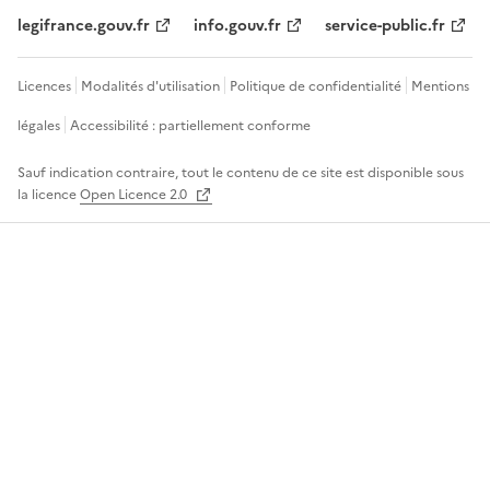
legifrance.gouv.fr
info.gouv.fr
service-public.fr
Licences
Modalités d'utilisation
Politique de confidentialité
Mentions
légales
Accessibilité : partiellement conforme
Sauf indication contraire, tout le contenu de ce site est disponible sous
la licence
Open Licence 2.0