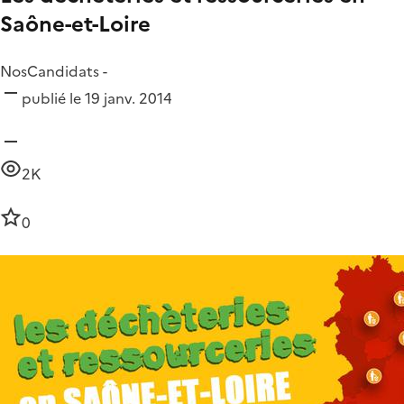
Saône-et-Loire
NosCandidats -
publié le 19 janv. 2014
2K
0