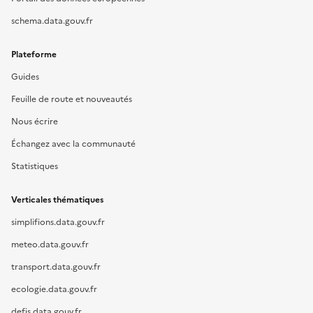
schema.data.gouv.fr
Plateforme
Guides
Feuille de route et nouveautés
Nous écrire
Échangez avec la communauté
Statistiques
Verticales thématiques
simplifions.data.gouv.fr
meteo.data.gouv.fr
transport.data.gouv.fr
ecologie.data.gouv.fr
defis.data.gouv.fr