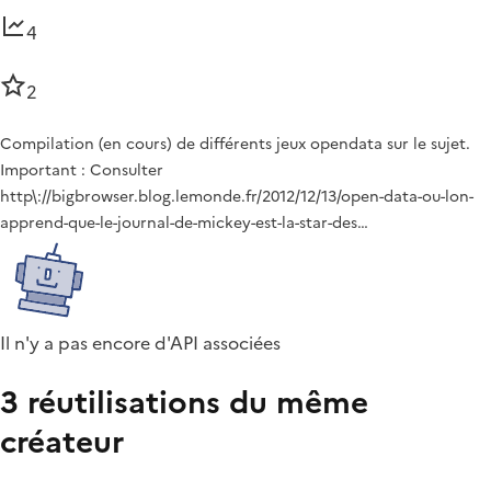
4
2
Compilation (en cours) de différents jeux opendata sur le sujet.
Important : Consulter
http\://bigbrowser.blog.lemonde.fr/2012/12/13/open-data-ou-lon-
apprend-que-le-journal-de-mickey-est-la-star-des…
Il n'y a pas encore d'API associées
3 réutilisations du même
créateur