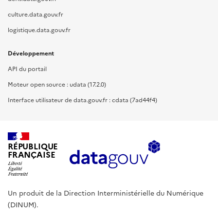
culture.data.gouv.fr
logistique.data.gouv.fr
Développement
API du portail
Moteur open source : udata (17.2.0)
Interface utilisateur de data.gouv.fr : cdata (7ad44f4)
RÉPUBLIQUE
FRANÇAISE
Un produit de la Direction Interministérielle du Numérique
(DINUM).