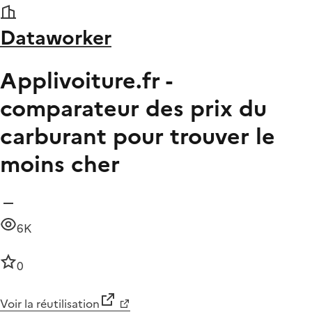
Dataworker
Applivoiture.fr -
comparateur des prix du
carburant pour trouver le
moins cher
6K
0
Voir la réutilisation