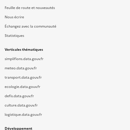
Feuille de route et nouveautés
Nous écrire
Échangez avec la communauté
Statistiques
Verticales thématiques
simplifions.data.gouv.fr
meteo.data.gouv.fr
transport.data.gouv.fr
ecologie.data.gouv.fr
defis.data.gouv.fr
culture.data.gouv.fr
logistique.data.gouv.fr
Développement