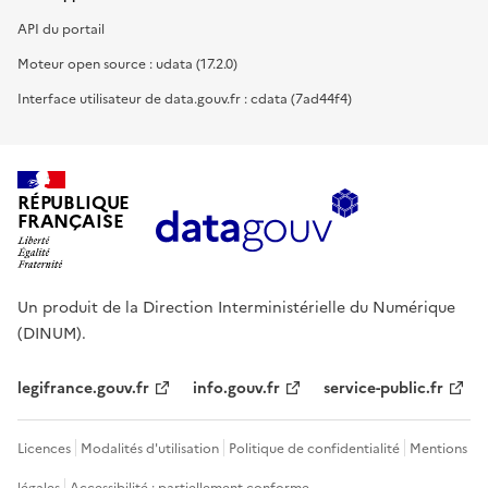
API du portail
Moteur open source : udata (17.2.0)
Interface utilisateur de data.gouv.fr : cdata (7ad44f4)
RÉPUBLIQUE
FRANÇAISE
Un produit de la Direction Interministérielle du Numérique
(DINUM).
legifrance.gouv.fr
info.gouv.fr
service-public.fr
Licences
Modalités d'utilisation
Politique de confidentialité
Mentions
légales
Accessibilité : partiellement conforme