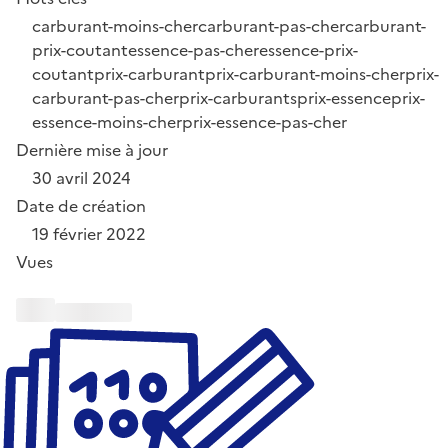
carburant-moins-cher
carburant-pas-cher
carburant-
prix-coutant
essence-pas-cher
essence-prix-
coutant
prix-carburant
prix-carburant-moins-cher
prix-
carburant-pas-cher
prix-carburants
prix-essence
prix-
essence-moins-cher
prix-essence-pas-cher
Dernière mise à jour
30 avril 2024
Date de création
19 février 2022
Vues