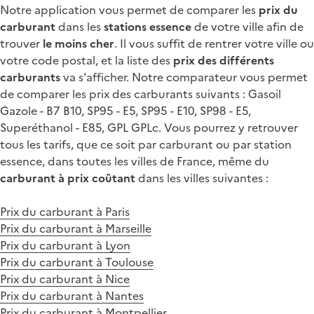
Notre application vous permet de comparer les
prix du
carburant
dans les
stations essence
de votre ville afin de
trouver
le moins cher
. Il vous suffit de rentrer votre ville ou
votre code postal, et la liste des
prix des différents
carburants
va s'afficher. Notre comparateur vous permet
de comparer les prix des carburants suivants : Gasoil
Gazole - B7 B10, SP95 - E5, SP95 - E10, SP98 - E5,
Superéthanol - E85, GPL GPLc. Vous pourrez y retrouver
tous les tarifs, que ce soit par carburant ou par station
essence, dans toutes les villes de France, même du
carburant à prix coûtant
dans les villes suivantes :
Prix du carburant à Paris
Prix du carburant à Marseille
Prix du carburant à Lyon
Prix du carburant à Toulouse
Prix du carburant à Nice
Prix du carburant à Nantes
Prix du carburant à Montpellier