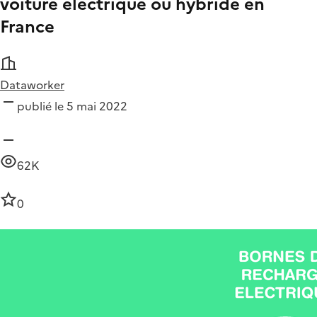
voiture électrique ou hybride en
France
Dataworker
publié le 5 mai 2022
62K
0