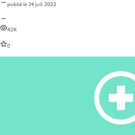
publié le 24 juil. 2022
42K
0