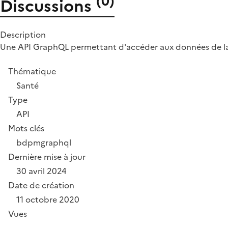
(
0
)
Discussions
Description
Une API GraphQL permettant d'accéder aux données de l
Thématique
Santé
Type
API
Mots clés
bdpm
graphql
Dernière mise à jour
30 avril 2024
Date de création
11 octobre 2020
Vues