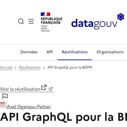
RÉPUBLIQUE
FRANÇAISE
Données
API
Réutilisations
Organisations
Accueil
Réutilisations
API GraphQL pour la BDPM
Voir la réutilisation
Axel Ogereau-Peltier
API GraphQL pour la 