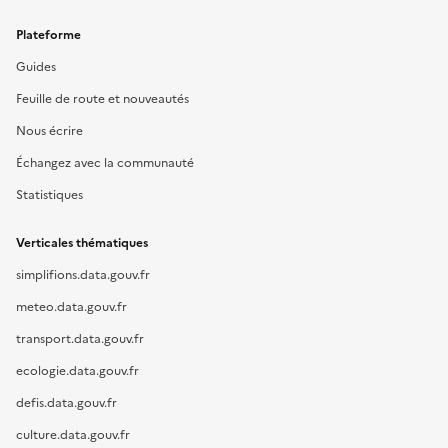
Plateforme
Guides
Feuille de route et nouveautés
Nous écrire
Échangez avec la communauté
Statistiques
Verticales thématiques
simplifions.data.gouv.fr
meteo.data.gouv.fr
transport.data.gouv.fr
ecologie.data.gouv.fr
defis.data.gouv.fr
culture.data.gouv.fr