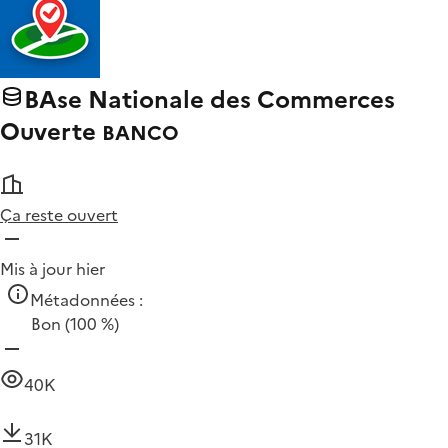
BAse Nationale des Commerces
Ouverte
BANCO
Ça reste ouvert
Mis à jour hier
Métadonnées :
Bon
(100 %)
40K
31K