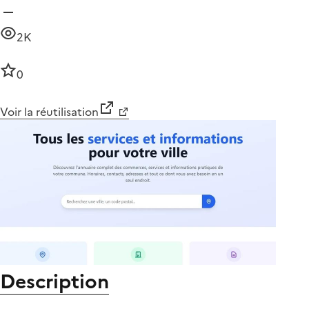
2K
0
Voir la réutilisation
Description