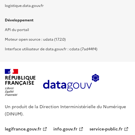
logistique.data.gouv.fr
Développement
API du portail
Moteur open source : udata (17.2.0)
Interface utilisateur de data.gouv.fr : cdata (7ad44f4)
RÉPUBLIQUE
FRANÇAISE
Un produit de la Direction Interministérielle du Numérique
(DINUM).
legifrance.gouv.fr
info.gouv.fr
service-public.fr