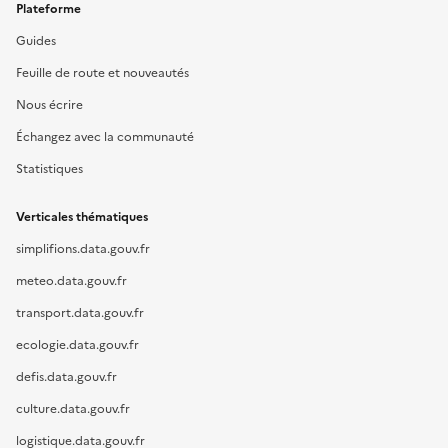
Plateforme
Guides
Feuille de route et nouveautés
Nous écrire
Échangez avec la communauté
Statistiques
Verticales thématiques
simplifions.data.gouv.fr
meteo.data.gouv.fr
transport.data.gouv.fr
ecologie.data.gouv.fr
defis.data.gouv.fr
culture.data.gouv.fr
logistique.data.gouv.fr