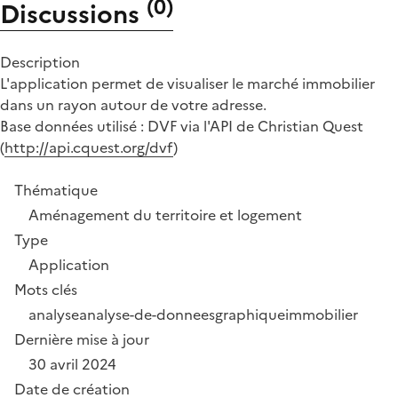
(
0
)
Discussions
Description
L'application permet de visualiser le marché immobilier
dans un rayon autour de votre adresse.
Base données utilisé : DVF via l'API de Christian Quest
(
http://api.cquest.org/dvf
)
Thématique
Aménagement du territoire et logement
Type
Application
Mots clés
analyse
analyse-de-donnees
graphique
immobilier
Dernière mise à jour
30 avril 2024
Date de création