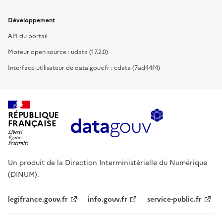
Développement
API du portail
Moteur open source : udata (17.2.0)
Interface utilisateur de data.gouv.fr : cdata (7ad44f4)
RÉPUBLIQUE
FRANÇAISE
Un produit de la Direction Interministérielle du Numérique
(DINUM).
legifrance.gouv.fr
info.gouv.fr
service-public.fr