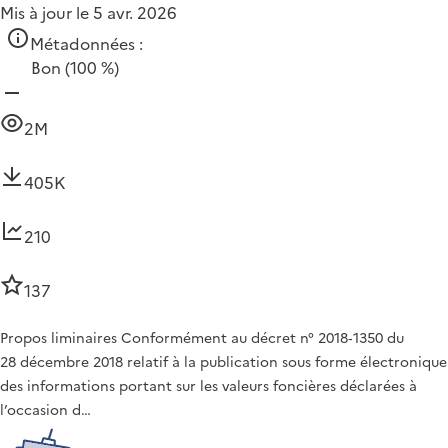
Mis à jour le 5 avr. 2026
Métadonnées :
Bon
(100 %)
2M
405K
210
137
Propos liminaires Conformément au décret n° 2018‑1350 du
28 décembre 2018 relatif à la publication sous forme électronique
des informations portant sur les valeurs foncières déclarées à
l’occasion d…