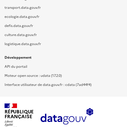
transport.data.gouv.fr
ecologie.data.gouv.fr
defis.data.gouv.fr
culture.data.gouv.fr
logistique.data.gouv.fr
Développement
API du portail
Moteur open source : udata (17.2.0)
Interface utilisateur de data.gouv.fr : cdata (7ad44f4)
RÉPUBLIQUE
FRANÇAISE