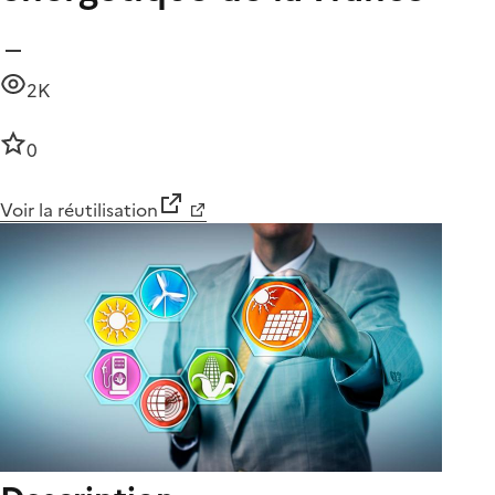
2K
0
Voir la réutilisation