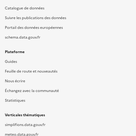
Catalogue de données
Suivre les publications des données
Portail des données européennes
schema.data.gouv.fr
Plateforme
Guides
Feuille de route et nouveautés
Nous écrire
Échangez avec la communauté
Statistiques
Verticales thématiques
simplifions.data.gouv.fr
meteo.data.gouv.fr