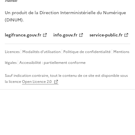
Un produit de la Direction Interministérielle du Numérique
(DINUM).
legifrance.gouv.fr
info.gouv.fr
service-public.fr
Licences
Modalités d'utilisation
Politique de confidentialité
Mentions
légales
Accessibilité : partiellement conforme
Sauf indication contraire, tout le contenu de ce site est disponible sous
la licence
Open Licence 2.0