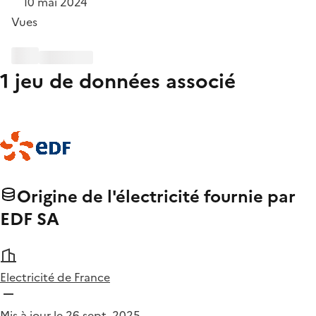
10 mai 2024
Vues
1 jeu de données associé
Origine de l'électricité fournie par
EDF SA
Electricité de France
Mis à jour le 26 sept. 2025