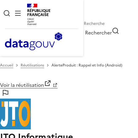
RÉPUBLIQUE
FRANÇAISE
Rechercher
Accueil
Réutilisations
AlerteProduit : Rappel et Info (Android)
Voir la réutilisation
JTO Informatique