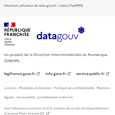
Interface utilisateur de data.gouv.fr : cdata (7ad44f4)
RÉPUBLIQUE
FRANÇAISE
Un produit de la Direction Interministérielle du Numérique
(DINUM).
legifrance.gouv.fr
info.gouv.fr
service-public.fr
Licences
Modalités d'utilisation
Politique de confidentialité
Mentions
légales
Accessibilité : partiellement conforme
Sauf indication contraire, tout le contenu de ce site est disponible sous
la licence
Open Licence 2.0