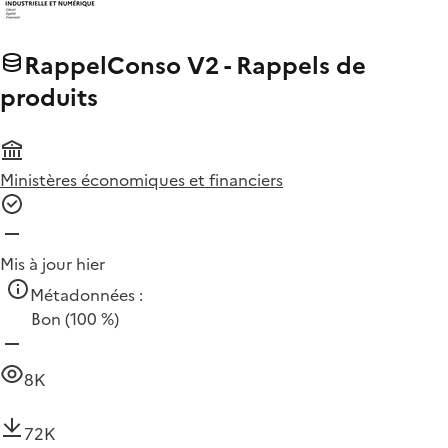
RappelConso V2 - Rappels de
produits
Ministères économiques et financiers
Mis à jour hier
Métadonnées :
Bon
(100 %)
8K
72K