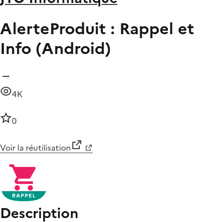
AlerteProduit : Rappel et
Info (Android)
4K
0
Voir la réutilisation
Description