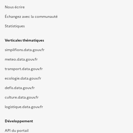
Nous écrire
Échangez avec la communauté
Statistiques
Verticales thématiques
simplifions.data.gouv.fr
meteo.data.gouv.fr
transport.data.gouv.fr
ecologie.data.gouv.fr
defis.data.gouv.fr
culture.data.gouv.fr
logistique.data.gouv.fr
Développement
API du portail