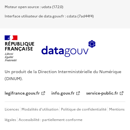
Moteur open source : udata (17.2.0)
Interface utilisateur de data.gouv.fr : cdata (7ad44f4)
RÉPUBLIQUE
FRANÇAISE
Un produit de la Direction Interministérielle du Numérique
(DINUM).
legifrance.gouv.fr
info.gouv.fr
service-public.fr
Licences
Modalités d'utilisation
Politique de confidentialité
Mentions
légales
Accessibilité : partiellement conforme