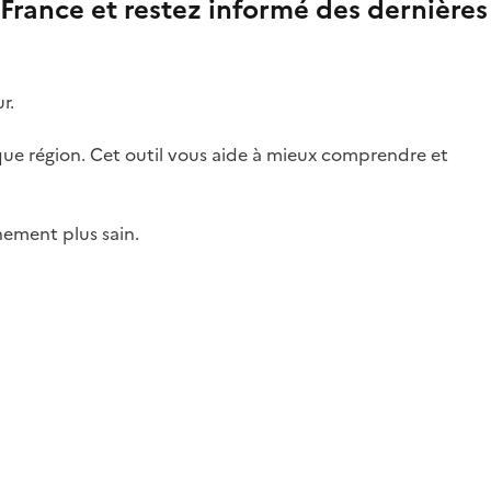
 France et restez informé des dernières
r.
aque région. Cet outil vous aide à mieux comprendre et
nement plus sain.