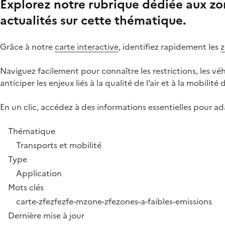
Explorez notre rubrique dédiée aux
zo
actualités sur cette thématique.
Grâce à notre
carte interactive
, identifiez rapidement les
z
Naviguez facilement pour connaître les restrictions, les vé
anticiper les enjeux liés à la qualité de l’air et à la mobilité 
En un clic, accédez à des informations essentielles pour 
Thématique
Transports et mobilité
Type
Application
Mots clés
carte-zfe
zfe
zfe-m
zone-zfe
zones-a-faibles-emissions
Dernière mise à jour