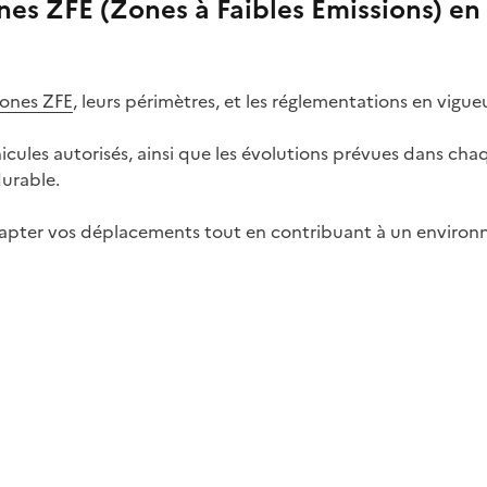
nes ZFE
(Zones à Faibles Émissions) en
ones ZFE
, leurs périmètres, et les réglementations en vigueu
hicules autorisés, ainsi que les évolutions prévues dans ch
durable.
adapter vos déplacements tout en contribuant à un environ