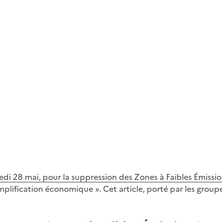
edi 28 mai, pour la suppression des Zones à Faibles Émissio
implification économique ». Cet article, porté par les grou