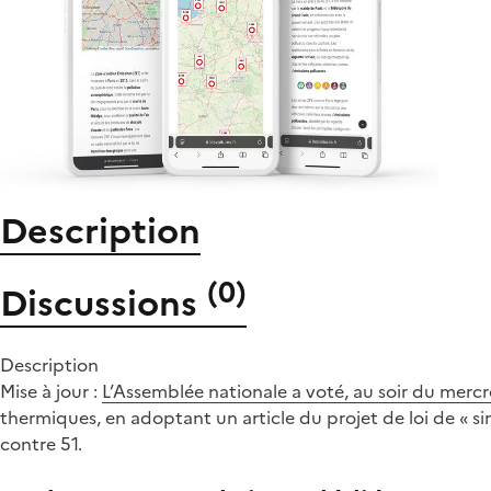
Description
(
0
)
Discussions
Description
Mise à jour :
L’Assemblée nationale a voté, au soir du mercr
thermiques, en adoptant un article du projet de loi de « s
contre 51.