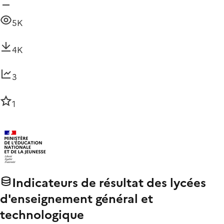
5K
4K
3
1
Indicateurs de résultat des lycées
d'enseignement général et
technologique