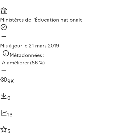
Ministères de l'Éducation nationale
Mis à jour le 21 mars 2019
Métadonnées :
À améliorer
(56 %)
9K
0
13
5