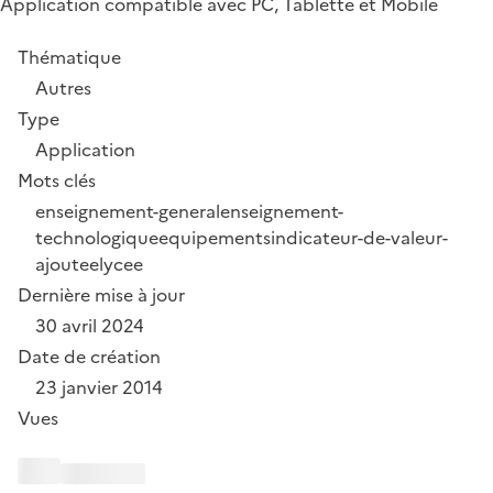
Application compatible avec PC, Tablette et Mobile
Thématique
Autres
Type
Application
Mots clés
enseignement-general
enseignement-
technologique
equipements
indicateur-de-valeur-
ajoutee
lycee
Dernière mise à jour
30 avril 2024
Date de création
23 janvier 2014
Vues