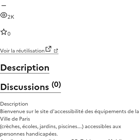
2K
0
Voir la réutilisation
Description
(
0
)
Discussions
Description
Bienvenue sur le site d'accessibilité des équipements de la
Ville de Paris
(crèches, écoles, jardins, piscines….) accessibles aux
personnes handicapées.