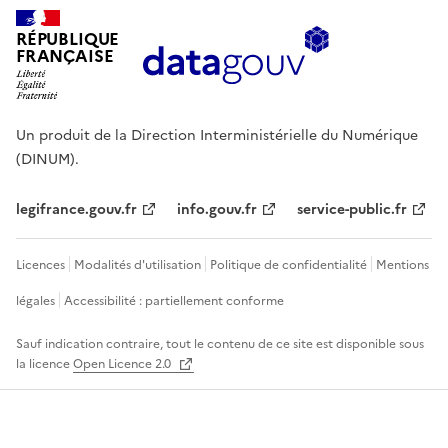
RÉPUBLIQUE
FRANÇAISE
Un produit de la Direction Interministérielle du Numérique
(DINUM).
legifrance.gouv.fr
info.gouv.fr
service-public.fr
Licences
Modalités d'utilisation
Politique de confidentialité
Mentions
légales
Accessibilité : partiellement conforme
Sauf indication contraire, tout le contenu de ce site est disponible sous
la licence
Open Licence 2.0