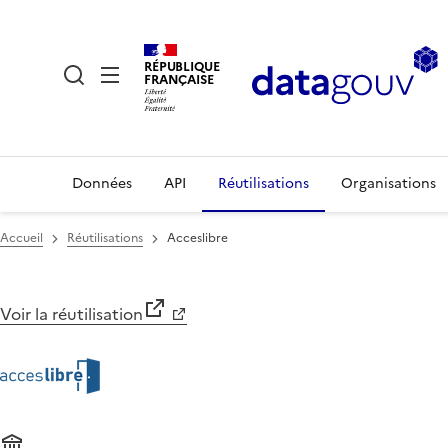
RÉPUBLIQUE
FRANÇAISE
Données
API
Réutilisations
Organisations
Accueil
Réutilisations
Acceslibre
Voir la réutilisation