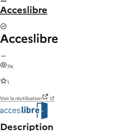
Acceslibre
Acceslibre
7K
1
Voir la réutilisation
Description