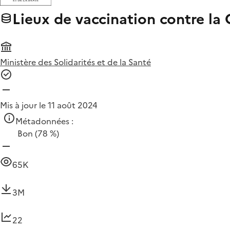
Lieux de vaccination contre la 
Ministère des Solidarités et de la Santé
Mis à jour le 11 août 2024
Métadonnées :
Bon
(78 %)
65K
3M
22