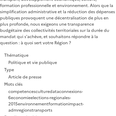
formation professionnelle et environnement. Alors que la
simplification administrative et la réduction des dépenses
publiques provoquent une décentralisation de plus en
plus profonde, nous exigeons une transparence
budgétaire des collectivités territoriales sur la durée du
mandat qui s'achève, et souhaitons répondre à la
question : à quoi sert votre Région ?
Thématique
Politique et vie publique
Type
Article de presse
Mots clés
competences
culture
dataconnexions-
6
economie
elections-regionales-
2015
environnement
formation
impact-
adm
regions
transports