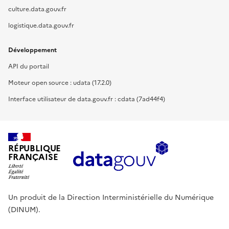
culture.data.gouv.fr
logistique.data.gouv.fr
Développement
API du portail
Moteur open source : udata (17.2.0)
Interface utilisateur de data.gouv.fr : cdata (7ad44f4)
RÉPUBLIQUE
FRANÇAISE
Un produit de la Direction Interministérielle du Numérique
(DINUM).