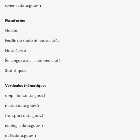
schema.data.gouv.fr
Plateforme
Guides
Feuille de route et nouveautés
Nous écrire
Échangez avec la communauté
Statistiques
Verticales thématiques
simplifions.data.gouv.fr
meteo.data.gouv.fr
transport.data.gouv.fr
ecologie.data.gouv.fr
defis.data.gouv.fr