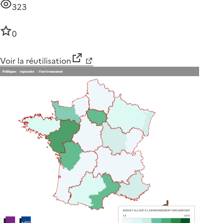
323
0
Voir la réutilisation