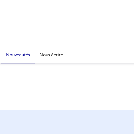
Nouveautés
Nous écrire