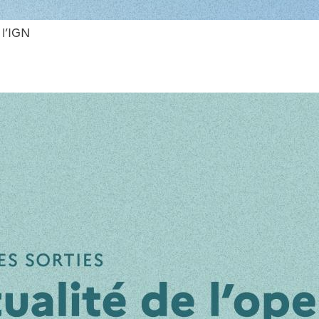
 l’IGN