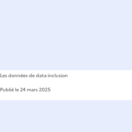
Les données de data·inclusion
Publié le 24 mars 2025