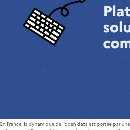
En France, la dynamique de l’open data est portée par une