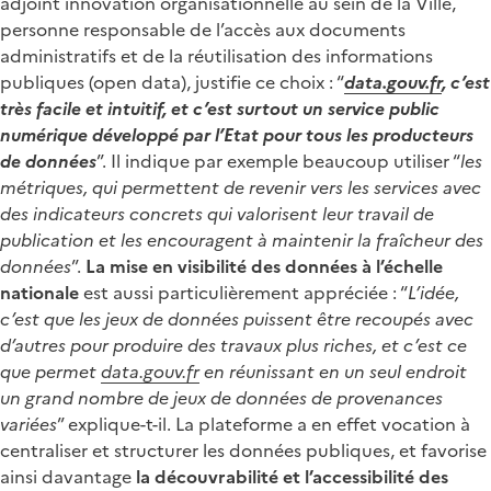
adjoint innovation organisationnelle au sein de la Ville,
personne responsable de l’accès aux documents
administratifs et de la réutilisation des informations
publiques (open data), justifie ce choix : “
data.gouv.fr
, c’est
très facile et intuitif, et c’est surtout un service public
numérique développé par l’Etat pour tous les producteurs
de données
”. Il indique par exemple beaucoup utiliser “
les
métriques, qui permettent de revenir vers les services avec
des indicateurs concrets qui valorisent leur travail de
publication et les encouragent à maintenir la fraîcheur des
données
”.
La mise en visibilité des données à l’échelle
nationale
est aussi particulièrement appréciée : “
L’idée,
c’est que les jeux de données puissent être recoupés avec
d’autres pour produire des travaux plus riches, et c’est ce
que permet
data.gouv.fr
en réunissant en un seul endroit
un grand nombre de jeux de données de provenances
variées
” explique-t-il. La plateforme a en effet vocation à
centraliser et structurer les données publiques, et favorise
ainsi davantage
la découvrabilité et l’accessibilité des