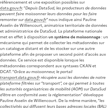
référencement et une exposition possibles sur
data.gouv.fr
. “
Depuis DataSud, les producteurs de données
peuvent faire moissonner leurs données pour les faire
remonter sur
data.gouv.fr
” nous indique ainsi Pauline
Asselin de Williencourt, animatrice territoriale de données
et administratrice de DataSud. La plateforme nationale
met en effet à disposition
un système de moissonnage
: un
mécanisme qui permet de collecter les métadonnées sur
un catalogue distant et de les stocker sur une autre
plateforme afin de proposer un second point d’accès aux
données. Ce service est disponible lorsque les
métadonnées correspondent aux syntaxes CKAN et
DCAT. “
Grâce au moissonneur, le portail
transport.data.gouv.fr
récupère aussi les données de notre
plateforme filtrées sur “transport”, ce qui permet à toutes
les autorités organisatrices de mobilité (AOM) sur DataSud
d’être en conformité avec la réglementation
” développe
Pauline Asselin de Williencourt. De la même manière, “
les
collectivités qui diffusent leurs bases adresses locales (BAL)