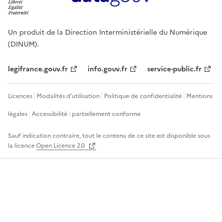
Un produit de la Direction Interministérielle du Numérique
(DINUM).
legifrance.gouv.fr
info.gouv.fr
service-public.fr
Licences
Modalités d'utilisation
Politique de confidentialité
Mentions
légales
Accessibilité : partiellement conforme
Sauf indication contraire, tout le contenu de ce site est disponible sous
la licence
Open Licence 2.0