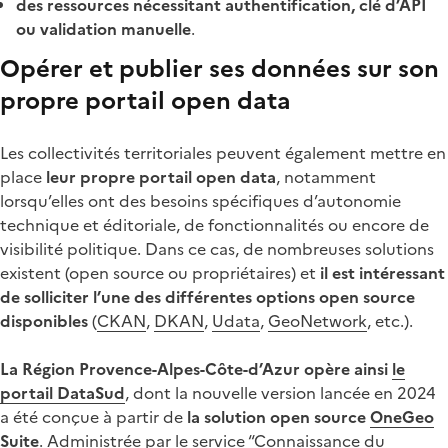
des ressources nécessitant authentification, clé d’API
ou validation manuelle
.
Opérer et publier ses données sur son
propre portail open data
Les collectivités territoriales peuvent également mettre en
place
leur propre portail open data
, notamment
lorsqu’elles ont des besoins spécifiques d’autonomie
technique et éditoriale, de fonctionnalités ou encore de
visibilité politique. Dans ce cas, de nombreuses solutions
existent (open source ou propriétaires) et
il est intéressant
de solliciter l’une des différentes options open source
disponibles
(
CKAN
,
DKAN
,
Udata
,
GeoNetwork
, etc.).
La Région Provence-Alpes-Côte-d’Azur opère ainsi
le
portail DataSud
, dont la nouvelle version lancée en 2024
a été conçue à partir de
la solution open source
OneGeo
Suite
. Administrée par le service “Connaissance du