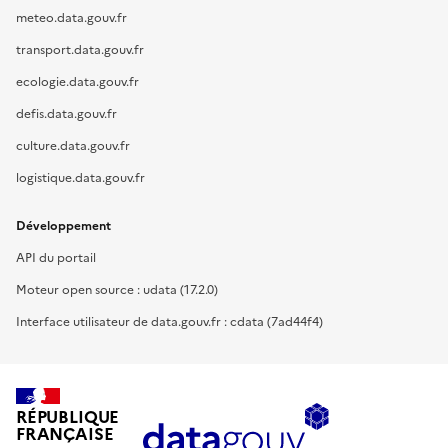
meteo.data.gouv.fr
transport.data.gouv.fr
ecologie.data.gouv.fr
defis.data.gouv.fr
culture.data.gouv.fr
logistique.data.gouv.fr
Développement
API du portail
Moteur open source : udata (17.2.0)
Interface utilisateur de data.gouv.fr : cdata (7ad44f4)
RÉPUBLIQUE
FRANÇAISE