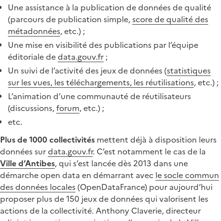
Une assistance à la publication de données de qualité
(parcours de publication simple,
score de qualité des
métadonnées
, etc.) ;
Une mise en visibilité des publications par l’équipe
éditoriale de
data.gouv.fr
;
Un suivi de l’activité des jeux de données (
statistiques
sur les vues, les téléchargements, les réutilisations
, etc.) ;
L’animation d’une communauté de réutilisateurs
(discussions,
forum
, etc.) ;
etc.
Plus de 1000 collectivités
mettent déjà à disposition leurs
données sur
data.gouv.fr
. C’est notamment le cas de la
Ville d’Antibes
, qui s’est lancée dès 2013 dans une
démarche open data en démarrant avec
le socle commun
des données locales
(OpenDataFrance) pour aujourd’hui
proposer plus de 150 jeux de données qui valorisent les
actions de la collectivité. Anthony Claverie, directeur