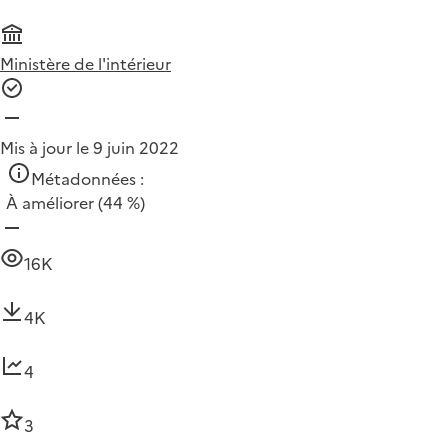
Ministère de l'intérieur
Mis à jour le 9 juin 2022
Métadonnées :
À améliorer
(44 %)
16K
4K
4
3