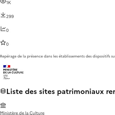
1K
299
0
0
Repérage de la présence dans les établissements des dispositifs su
Liste des sites patrimoniaux r
Ministère de la Culture