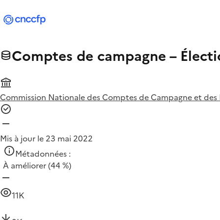
Comptes de campagne – Électio
Commission Nationale des Comptes de Campagne et des 
Mis à jour le 23 mai 2022
Métadonnées :
À améliorer
(44 %)
11K