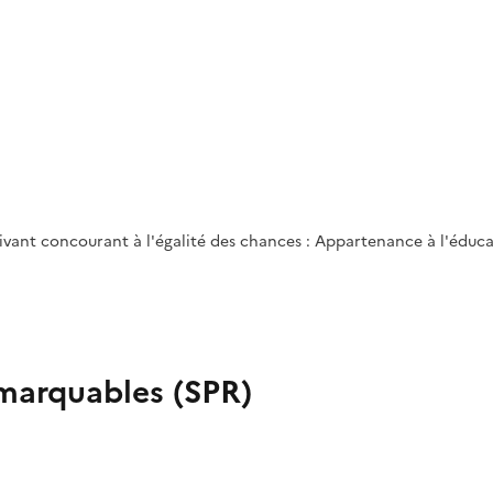
ivant concourant à l'égalité des chances : Appartenance à l'éducati
emarquables (SPR)