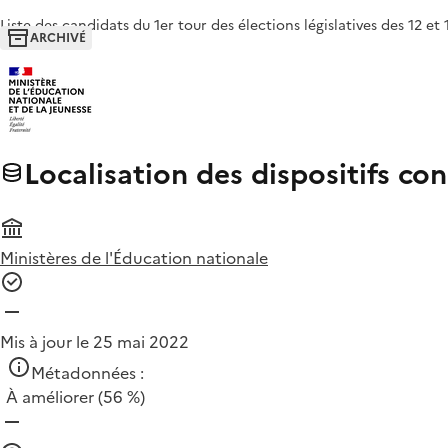
Liste des candidats du 1er tour des élections législatives des 12 e
ARCHIVÉ
Localisation des dispositifs co
Ministères de l'Éducation nationale
Mis à jour le 25 mai 2022
Métadonnées :
À améliorer
(56 %)