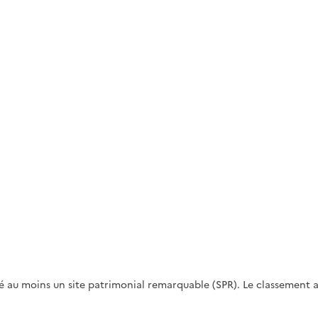
 au moins un site patrimonial remarquable (SPR). Le classement au