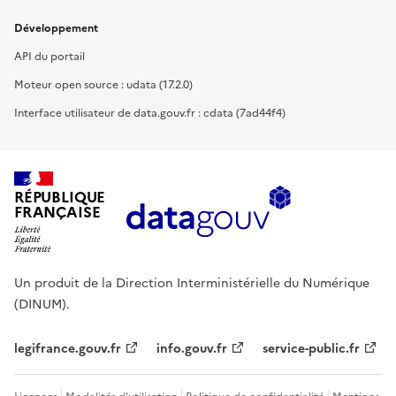
Développement
API du portail
Moteur open source : udata (17.2.0)
Interface utilisateur de data.gouv.fr : cdata (7ad44f4)
RÉPUBLIQUE
FRANÇAISE
Un produit de la Direction Interministérielle du Numérique
(DINUM).
legifrance.gouv.fr
info.gouv.fr
service-public.fr