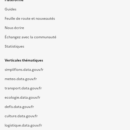
Guides
Feuille de route et nouveautés
Nous écrire
Échangez avec la communauté
Statistiques
Verticales thématiques
simplifions.data.gouv.fr
meteo.data.gouv.fr
transport.data.gouv.fr
ecologie.data.gouv.fr
defis.data.gouv.fr
culture.data.gouv.fr
logistique.data.gouv.fr