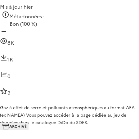
Mis à jour hier
Métadonnées :
Bon
(100 %)
8K
1K
0
2
Gaz à effet de serre et polluants atmosphériques au format AEA
(ex NAMEA) Vous pouvez accéder à la page dédiée au jeu de
données dans le catalogue DiDo du SDES.
ARCHIVÉ