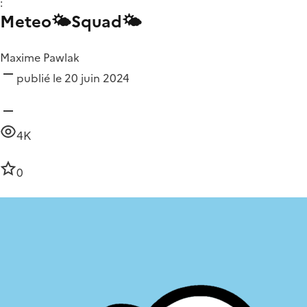
:
Meteo🌤️Squad🌤️
Maxime Pawlak
publié le 20 juin 2024
4K
0