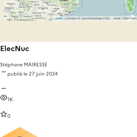
ElecNuc
Stéphane MAIRESSE
publié le 27 juin 2024
1K
0