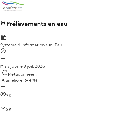
Prélèvements en eau
Système d'Information sur l'Eau
Mis à jour le 9 juil. 2026
Métadonnées :
À améliorer
(44 %)
7K
2K