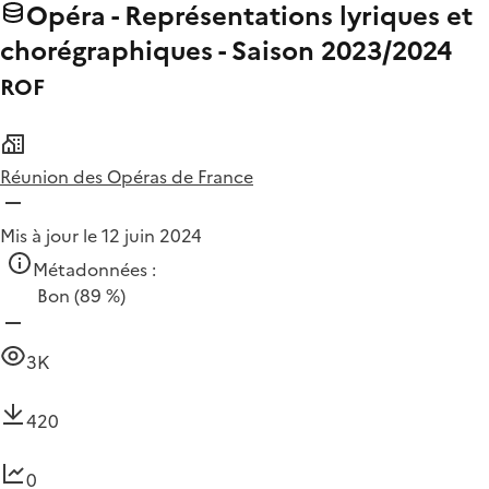
Opéra - Représentations lyriques et
chorégraphiques - Saison 2023/2024
ROF
Réunion des Opéras de France
Mis à jour le 12 juin 2024
Métadonnées :
Bon
(89 %)
3K
420
0