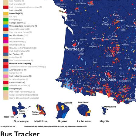
Bus Tracker