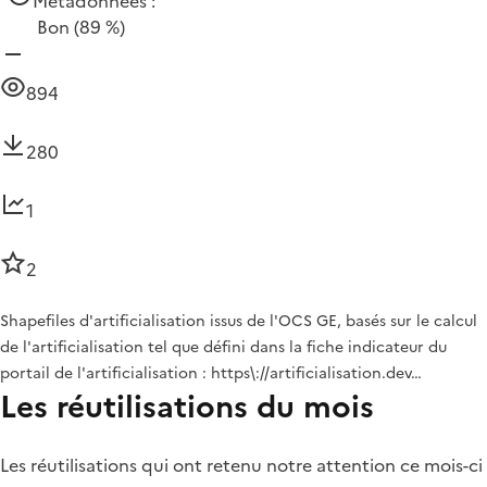
Métadonnées :
Bon
(89 %)
894
280
1
2
Shapefiles d'artificialisation issus de l'OCS GE, basés sur le calcul
de l'artificialisation tel que défini dans la fiche indicateur du
portail de l'artificialisation : https\://artificialisation.dev…
Les réutilisations du mois
Les réutilisations qui ont retenu notre attention ce mois-ci