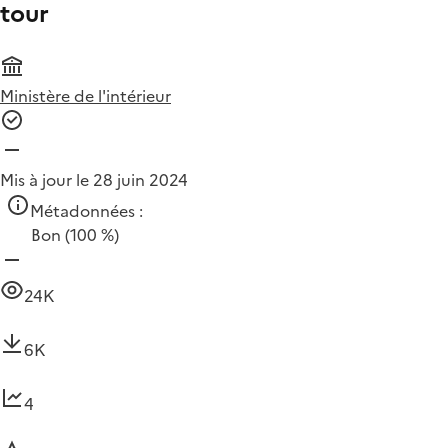
tour
Ministère de l'intérieur
Mis à jour le 28 juin 2024
Métadonnées :
Bon
(100 %)
24K
6K
4