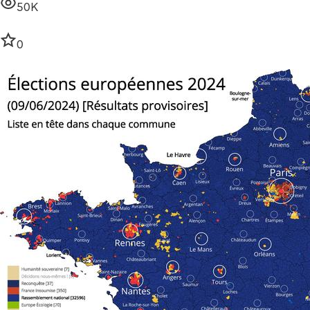
50K
0