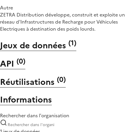
Autre
ZETRA Distribution développe, construit et exploite un
réseau d'Infrastructures de Recharge pour Véhicules
Electriques à destination des poids lourds.
(
1
)
Jeux de données
(
0
)
API
(
0
)
Réutilisations
Informations
Rechercher dans l'organisation
1 jeux de données