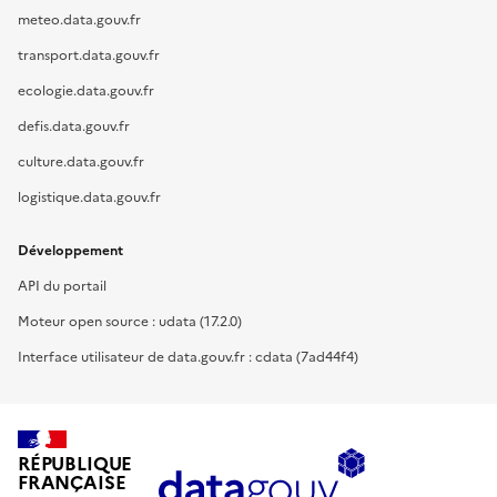
meteo.data.gouv.fr
transport.data.gouv.fr
ecologie.data.gouv.fr
defis.data.gouv.fr
culture.data.gouv.fr
logistique.data.gouv.fr
Développement
API du portail
Moteur open source : udata (17.2.0)
Interface utilisateur de data.gouv.fr : cdata (7ad44f4)
RÉPUBLIQUE
FRANÇAISE