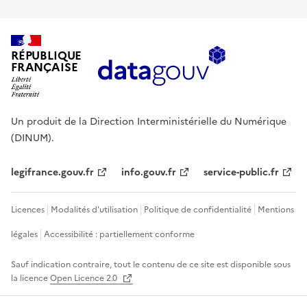
RÉPUBLIQUE
FRANÇAISE
Un produit de la Direction Interministérielle du Numérique
(DINUM).
legifrance.gouv.fr
info.gouv.fr
service-public.fr
Licences
Modalités d'utilisation
Politique de confidentialité
Mentions
légales
Accessibilité : partiellement conforme
Sauf indication contraire, tout le contenu de ce site est disponible sous
la licence
Open Licence 2.0