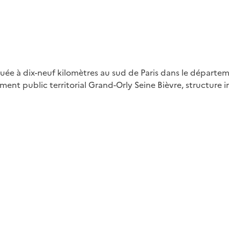
ée à dix-neuf kilomètres au sud de Paris dans le départemen
sement public territorial Grand-Orly Seine Bièvre, structu