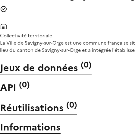
Collectivité territoriale
La Ville de Savigny-sur-Orge est une commune française situ
lieu du canton de Savigny-sur-Orge et a intégrée l'établis
(
0
)
Jeux de données
(
0
)
API
(
0
)
Réutilisations
Informations