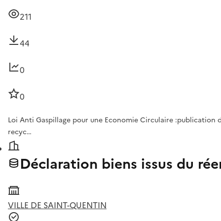
211
44
0
0
Loi Anti Gaspillage pour une Economie Circulaire :publication d
recyc…
Déclaration biens issus du rée
VILLE DE SAINT-QUENTIN