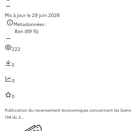
Mis à jour le 29 juin 2026
Métadonnées :
Bon
(89 %)
222
5
0
0
Publication du recensement économiques concernant les biens iss
134 du 2…