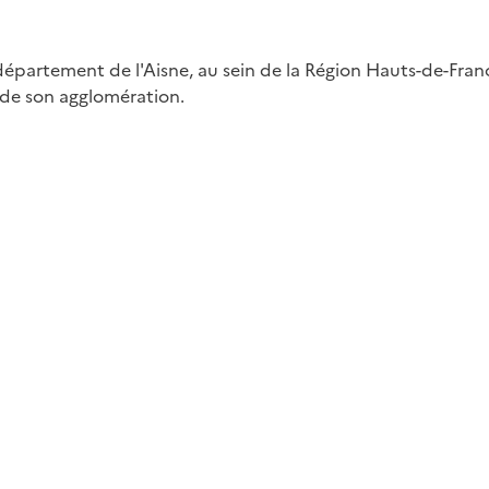
u département de l'Aisne, au sein de la Région Hauts-de-F
e de son agglomération.