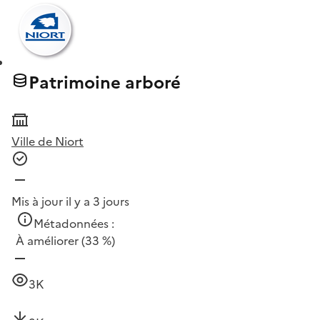
Patrimoine arboré
Ville de Niort
Mis à jour il y a 3 jours
Métadonnées :
À améliorer
(33 %)
3K