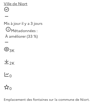
Ville de Niort
Mis à jour il y a 3 jours
Métadonnées :
À améliorer
(33 %)
3K
2K
0
0
Emplacement des fontaines sur la commune de Niort.