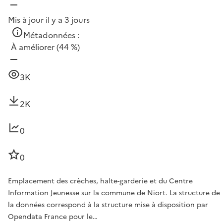
Mis à jour il y a 3 jours
Métadonnées :
À améliorer
(44 %)
3K
2K
0
0
Emplacement des crèches, halte-garderie et du Centre
Information Jeunesse sur la commune de Niort. La structure de
la données correspond à la structure mise à disposition par
Opendata France pour le…