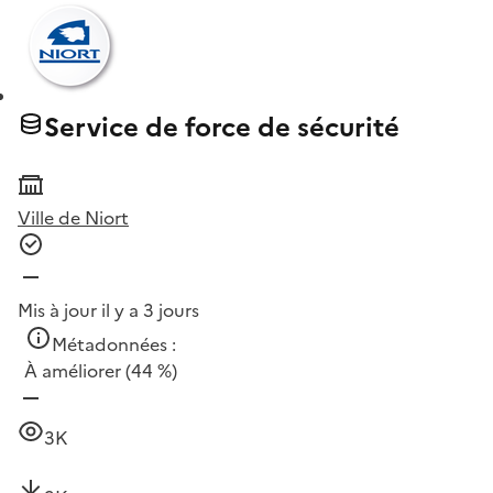
Service de force de sécurité
Ville de Niort
Mis à jour il y a 3 jours
Métadonnées :
À améliorer
(44 %)
3K