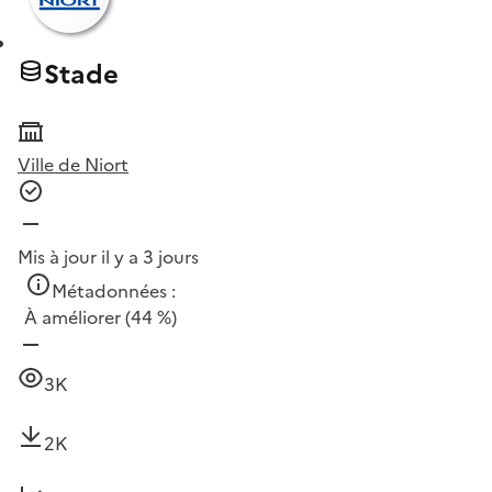
Stade
Ville de Niort
Mis à jour il y a 3 jours
Métadonnées :
À améliorer
(44 %)
3K
2K