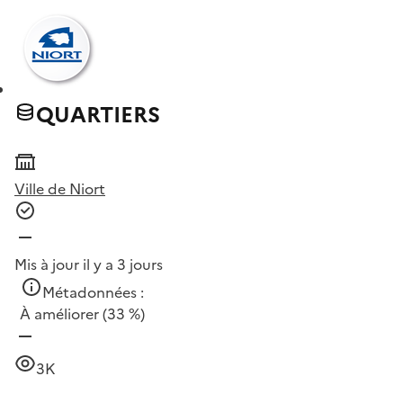
QUARTIERS
Ville de Niort
Mis à jour il y a 3 jours
Métadonnées :
À améliorer
(33 %)
3K