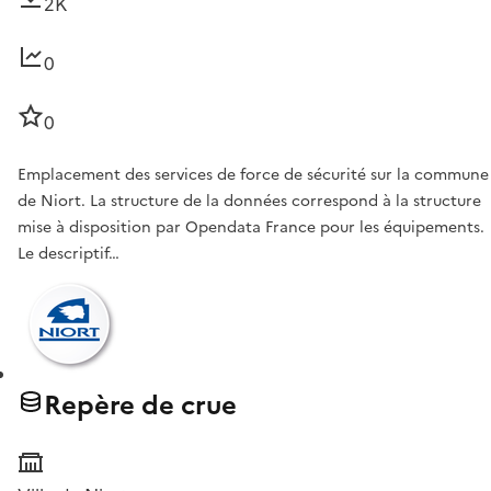
2K
0
0
Emplacement des services de force de sécurité sur la commune
de Niort. La structure de la données correspond à la structure
mise à disposition par Opendata France pour les équipements.
Le descriptif…
Repère de crue