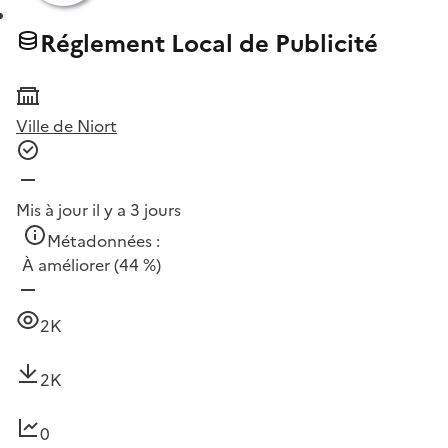
Réglement Local de Publicité
Ville de Niort
Mis à jour il y a 3 jours
Métadonnées :
À améliorer
(44 %)
2K
2K
0