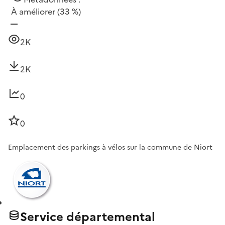
À améliorer
(33 %)
2K
2K
0
0
Emplacement des parkings à vélos sur la commune de Niort
Service départemental