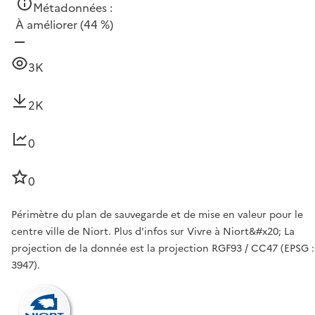
Métadonnées :
À améliorer
(44 %)
3K
2K
0
0
Périmètre du plan de sauvegarde et de mise en valeur pour le
centre ville de Niort. Plus d'infos sur Vivre à Niort&#x20; La
projection de la donnée est la projection RGF93 / CC47 (EPSG :
3947).