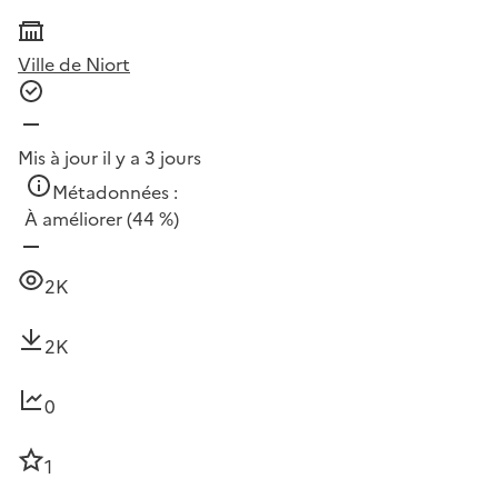
Ville de Niort
Mis à jour il y a 3 jours
Métadonnées :
À améliorer
(44 %)
2K
2K
0
1