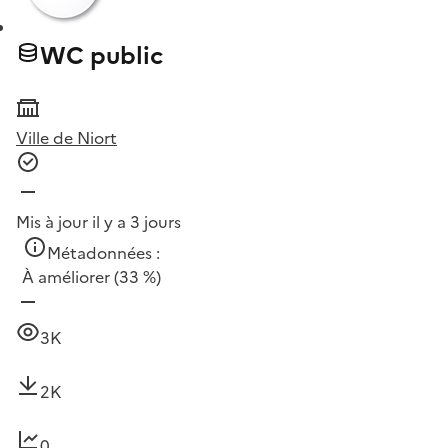
WC public
Ville de Niort
Mis à jour il y a 3 jours
Métadonnées :
À améliorer
(33 %)
3K
2K
0