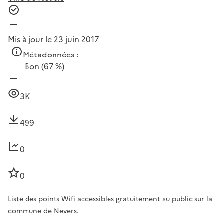
Mis à jour le 23 juin 2017
Métadonnées :
Bon
(67 %)
3K
499
0
0
Liste des points Wifi accessibles gratuitement au public sur la
commune de Nevers.