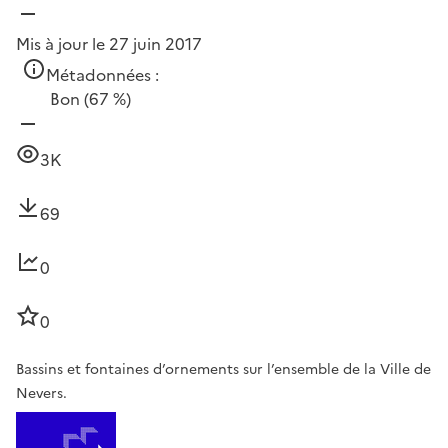
Mis à jour le 27 juin 2017
Métadonnées :
Bon
(67 %)
3K
69
0
0
Bassins et fontaines d’ornements sur l’ensemble de la Ville de
Nevers.