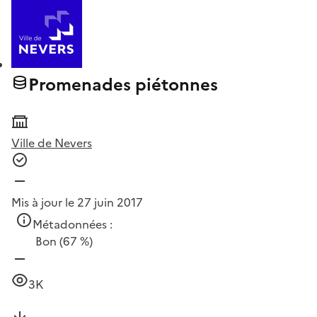
Promenades piétonnes
Ville de Nevers
Mis à jour le 27 juin 2017
Métadonnées :
Bon
(67 %)
3K