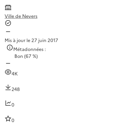
Ville de Nevers
Mis à jour le 27 juin 2017
Métadonnées :
Bon
(67 %)
4K
248
0
0