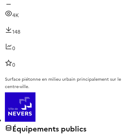
4K
148
0
0
Surface piétonne en milieu urbain principalement sur le
centre-ville.
Équipements publics