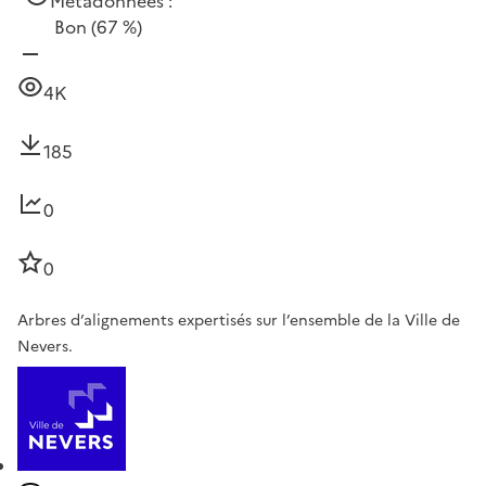
Métadonnées :
Bon
(67 %)
4K
185
0
0
Arbres d’alignements expertisés sur l’ensemble de la Ville de
Nevers.