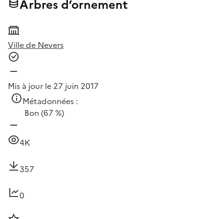
Arbres d’ornement
Ville de Nevers
Mis à jour le 27 juin 2017
Métadonnées :
Bon
(67 %)
4K
357
0