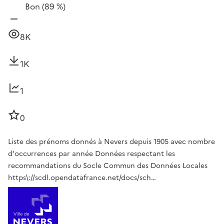
Bon
(89 %)
8K
1K
1
0
Liste des prénoms donnés à Nevers depuis 1905 avec nombre
d'occurrences par année Données respectant les
recommandations du Socle Commun des Données Locales
https\://scdl.opendatafrance.net/docs/sch…