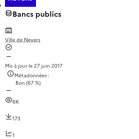
Bancs publics
Ville de Nevers
Mis à jour le 27 juin 2017
Métadonnées :
Bon
(67 %)
6K
173
1