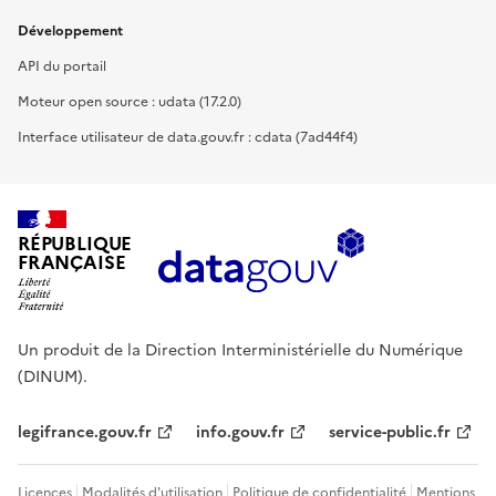
Développement
API du portail
Moteur open source : udata (17.2.0)
Interface utilisateur de data.gouv.fr : cdata (7ad44f4)
RÉPUBLIQUE
FRANÇAISE
Un produit de la Direction Interministérielle du Numérique
(DINUM).
legifrance.gouv.fr
info.gouv.fr
service-public.fr
Licences
Modalités d'utilisation
Politique de confidentialité
Mentions