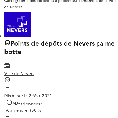
Cartographie des corbeilles à papiers sur l’ensemble de la Ville
de Nevers.
Points de dépôts de Nevers ça me
botte
Ville de Nevers
Mis à jour le 2 févr. 2021
Métadonnées :
À améliorer
(56 %)