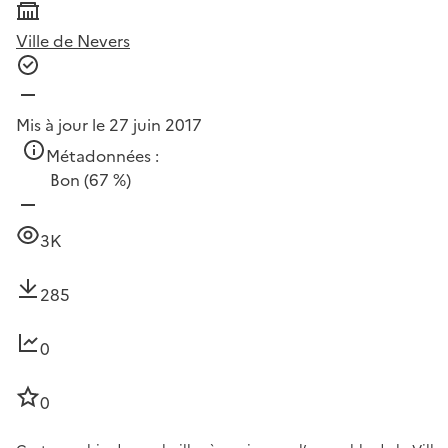
Ville de Nevers
Mis à jour le 27 juin 2017
Métadonnées :
Bon
(67 %)
3K
285
0
0