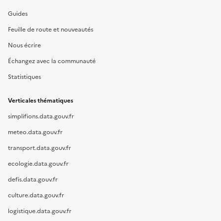
Guides
Feuille de route et nouveautés
Nous écrire
Échangez avec la communauté
Statistiques
Verticales thématiques
simplifions.data.gouv.fr
meteo.data.gouv.fr
transport.data.gouv.fr
ecologie.data.gouv.fr
defis.data.gouv.fr
culture.data.gouv.fr
logistique.data.gouv.fr