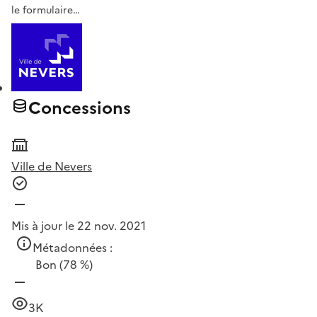
le formulaire…
Concessions
Ville de Nevers
Mis à jour le 22 nov. 2021
Métadonnées :
Bon
(78 %)
3K