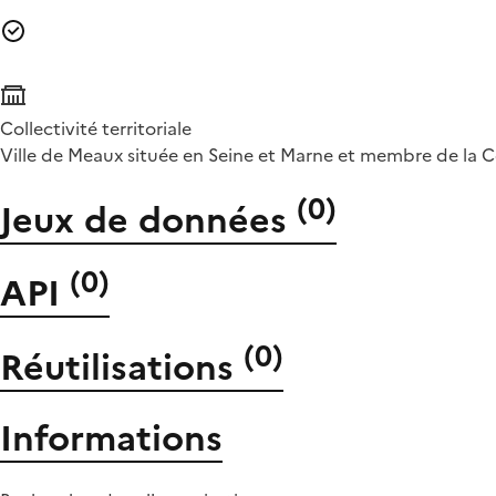
Collectivité territoriale
Ville de Meaux située en Seine et Marne et membre de l
(
0
)
Jeux de données
(
0
)
API
(
0
)
Réutilisations
Informations