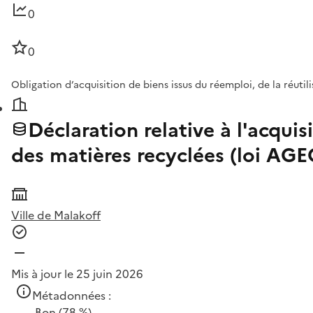
0
0
Obligation d’acquisition de biens issus du réemploi, de la réuti
Déclaration relative à l'acquis
des matières recyclées (loi AG
Ville de Malakoff
Mis à jour le 25 juin 2026
Métadonnées :
Bon
(78 %)