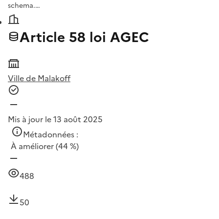
schema.…
Article 58 loi AGEC
Ville de Malakoff
Mis à jour le 13 août 2025
Métadonnées :
À améliorer
(44 %)
488
50