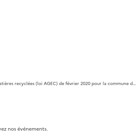
es matières recyclées (loi AGEC) de février 2020 pour la commune d…
uivez nos événements.