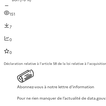
151
7
0
0
Déclaration relative à l'article 58 de la loi relative à l'acquis
Abonnez-vous à notre lettre d'information
Pour ne rien manquer de l’actualité de data.gouv.