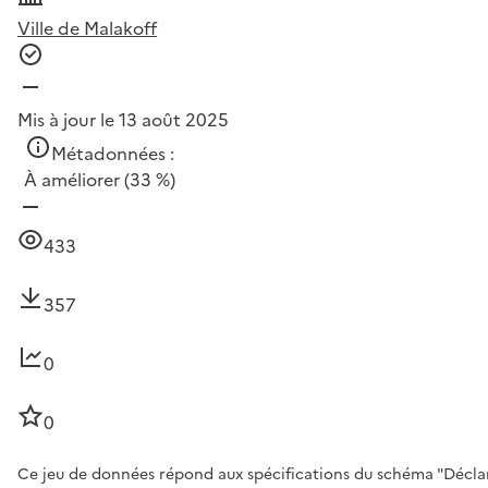
Ville de Malakoff
Mis à jour le 13 août 2025
Métadonnées :
À améliorer
(33 %)
433
357
0
0
Ce jeu de données répond aux spécifications du schéma "Déclarati