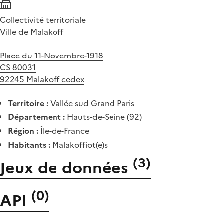
Collectivité territoriale
Ville de Malakoff
Place du 11-Novembre-1918
CS 80031
92245 Malakoff cedex
Territoire :
Vallée sud Grand Paris
Département :
Hauts-de-Seine (92)
Région :
Île-de-France
Habitants :
Malakoffiot(e)s
(
3
)
Jeux de données
(
0
)
API