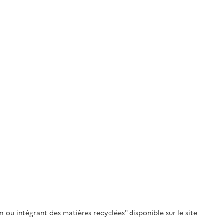
 ou intégrant des matières recyclées" disponible sur le site