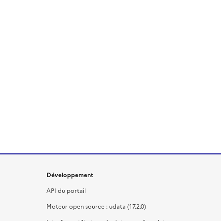
Développement
API du portail
Moteur open source : udata (17.2.0)