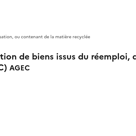
lisation, ou contenant de la matière recyclée
ition de biens issus du réemploi, d
EC)
AGEC