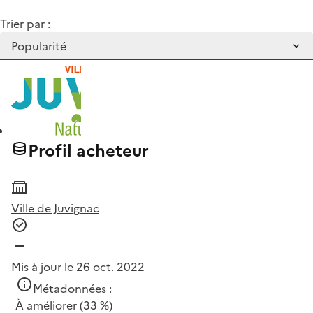
Trier par :
Profil acheteur
Ville de Juvignac
Mis à jour le 26 oct. 2022
Métadonnées :
À améliorer
(33 %)