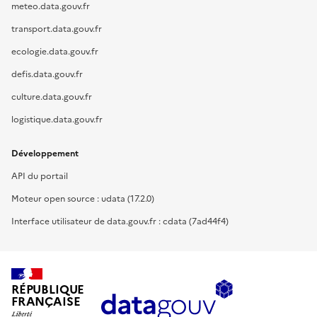
meteo.data.gouv.fr
transport.data.gouv.fr
ecologie.data.gouv.fr
defis.data.gouv.fr
culture.data.gouv.fr
logistique.data.gouv.fr
Développement
API du portail
Moteur open source : udata (17.2.0)
Interface utilisateur de data.gouv.fr : cdata (7ad44f4)
RÉPUBLIQUE
FRANÇAISE