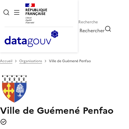
RÉPUBLIQUE
FRANÇAISE
Rechercher
Accueil
Organisations
Ville de Guémené Penfao
Ville de Guémené Penfao