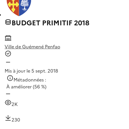
BUDGET PRIMITIF 2018
Ville de Guémené Penfao
Mis à jour le 5 sept. 2018
Métadonnées :
À améliorer
(56 %)
2K
230