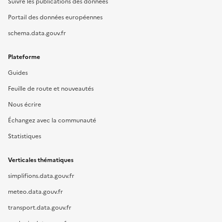
Suivre les publications des données
Portail des données européennes
schema.data.gouv.fr
Plateforme
Guides
Feuille de route et nouveautés
Nous écrire
Échangez avec la communauté
Statistiques
Verticales thématiques
simplifions.data.gouv.fr
meteo.data.gouv.fr
transport.data.gouv.fr