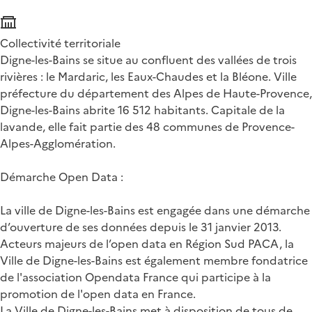
Collectivité territoriale
Digne-les-Bains se situe au confluent des vallées de trois
rivières : le Mardaric, les Eaux-Chaudes et la Bléone. Ville
préfecture du département des Alpes de Haute-Provence,
Digne-les-Bains abrite 16 512 habitants. Capitale de la
lavande, elle fait partie des 48 communes de Provence-
Alpes-Agglomération.
Démarche Open Data :
La ville de Digne-les-Bains est engagée dans une démarche
d’ouverture de ses données depuis le 31 janvier 2013.
Acteurs majeurs de l’open data en Région Sud PACA, la
Ville de Digne-les-Bains est également membre fondatrice
de l'association Opendata France qui participe à la
promotion de l'open data en France.
La Ville de Digne-les-Bains met à disposition de tous de