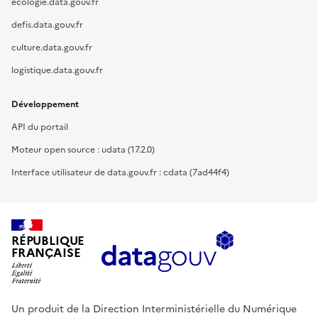
ecologie.data.gouv.fr
defis.data.gouv.fr
culture.data.gouv.fr
logistique.data.gouv.fr
Développement
API du portail
Moteur open source : udata (17.2.0)
Interface utilisateur de data.gouv.fr : cdata (7ad44f4)
RÉPUBLIQUE
FRANÇAISE
Un produit de la Direction Interministérielle du Numérique