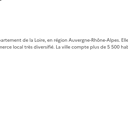
partement de la Loire, en région Auvergne-Rhône-Alpes. Elle 
e local très diversifié. La ville compte plus de 5 500 hab