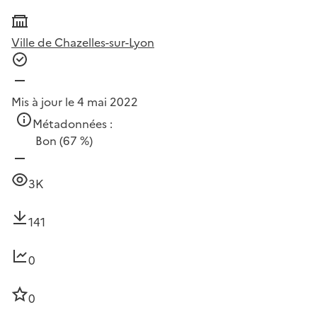
Ville de Chazelles-sur-Lyon
Mis à jour le 4 mai 2022
Métadonnées :
Bon
(67 %)
3K
141
0
0