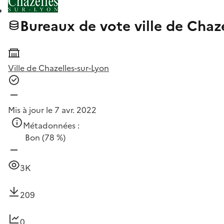
Bureaux de vote ville de Chaz
Ville de Chazelles-sur-Lyon
Mis à jour le 7 avr. 2022
Métadonnées :
Bon
(78 %)
3K
209
0