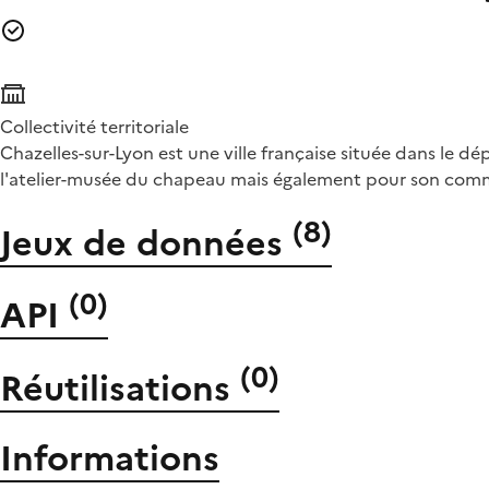
Collectivité territoriale
Chazelles-sur-Lyon est une ville française située dans le dé
l'atelier-musée du chapeau mais également pour son commerc
(
8
)
Jeux de données
(
0
)
API
(
0
)
Réutilisations
Informations