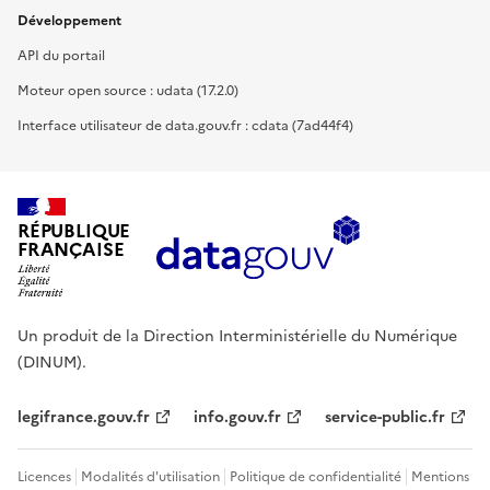
Développement
API du portail
Moteur open source : udata (17.2.0)
Interface utilisateur de data.gouv.fr : cdata (7ad44f4)
RÉPUBLIQUE
FRANÇAISE
Un produit de la Direction Interministérielle du Numérique
(DINUM).
legifrance.gouv.fr
info.gouv.fr
service-public.fr
Licences
Modalités d'utilisation
Politique de confidentialité
Mentions