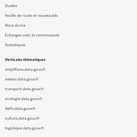
Guides
Feuille de route et nouveautés
Nous écrire
Échangez avec la communauté
Statistiques
Verticales thématiques
simplifions.data.gouv.fr
meteo.data.gouv.fr
transport.data.gouv.fr
ecologie.data.gouv.fr
defis.data.gouv.fr
culture.data.gouv.fr
logistique.data.gouv.fr