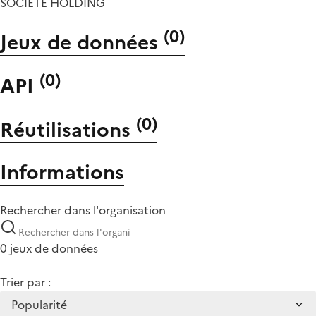
SOCIETE HOLDING
(
0
)
Jeux de données
(
0
)
API
(
0
)
Réutilisations
Informations
Rechercher dans l'organisation
0 jeux de données
Trier par :