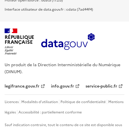
Moteur open source : udata (17.2.0)
Interface utilisateur de data.gouv.fr : cdata (7ad44f4)
RÉPUBLIQUE
FRANÇAISE
Un produit de la Direction Interministérielle du Numérique
(DINUM).
legifrance.gouv.fr
info.gouv.fr
service-public.fr
Licences
Modalités d'utilisation
Politique de confidentialité
Mentions
légales
Accessibilité : partiellement conforme
Sauf indication contraire, tout le contenu de ce site est disponible sous