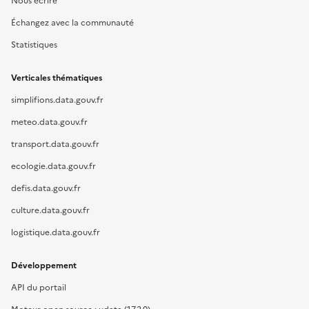
Nous écrire
Échangez avec la communauté
Statistiques
Verticales thématiques
simplifions.data.gouv.fr
meteo.data.gouv.fr
transport.data.gouv.fr
ecologie.data.gouv.fr
defis.data.gouv.fr
culture.data.gouv.fr
logistique.data.gouv.fr
Développement
API du portail