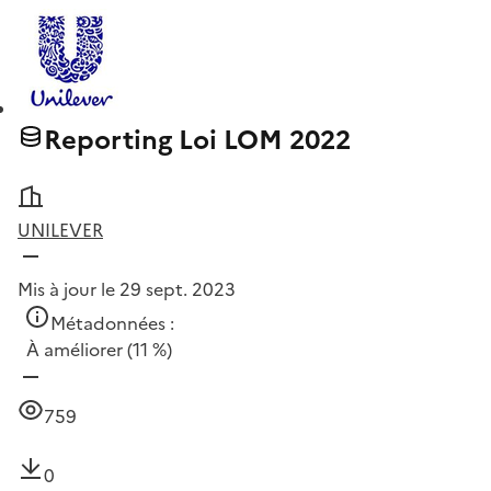
Reporting Loi LOM 2022
UNILEVER
Mis à jour le 29 sept. 2023
Métadonnées :
À améliorer
(11 %)
759
0