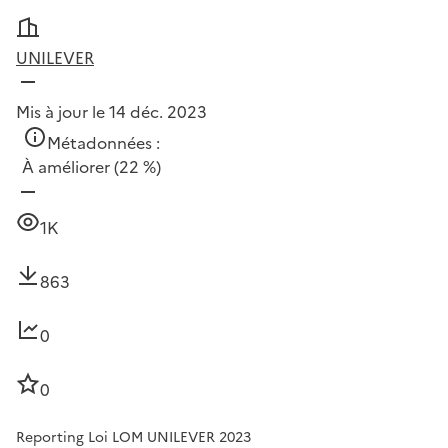
UNILEVER
Mis à jour le 14 déc. 2023
Métadonnées :
À améliorer
(22 %)
1K
863
0
0
Reporting Loi LOM UNILEVER 2023