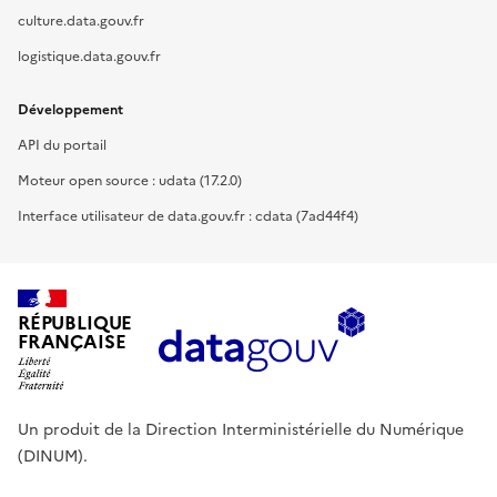
culture.data.gouv.fr
logistique.data.gouv.fr
Développement
API du portail
Moteur open source : udata (17.2.0)
Interface utilisateur de data.gouv.fr : cdata (7ad44f4)
RÉPUBLIQUE
FRANÇAISE
Un produit de la Direction Interministérielle du Numérique
(DINUM).