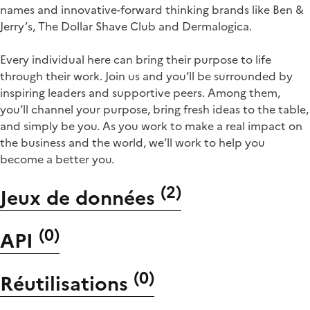
names and innovative-forward thinking brands like Ben &
Jerry’s, The Dollar Shave Club and Dermalogica.
Every individual here can bring their purpose to life
through their work. Join us and you’ll be surrounded by
inspiring leaders and supportive peers. Among them,
you’ll channel your purpose, bring fresh ideas to the table,
and simply be you. As you work to make a real impact on
the business and the world, we’ll work to help you
become a better you.
(
2
)
Jeux de données
(
0
)
API
(
0
)
Réutilisations