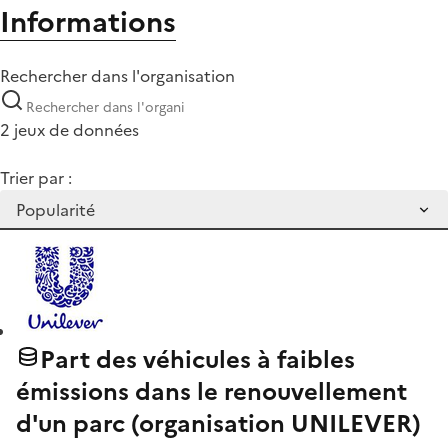
Informations
Rechercher dans l'organisation
2 jeux de données
Trier par :
Part des véhicules à faibles
émissions dans le renouvellement
d'un parc (organisation UNILEVER)