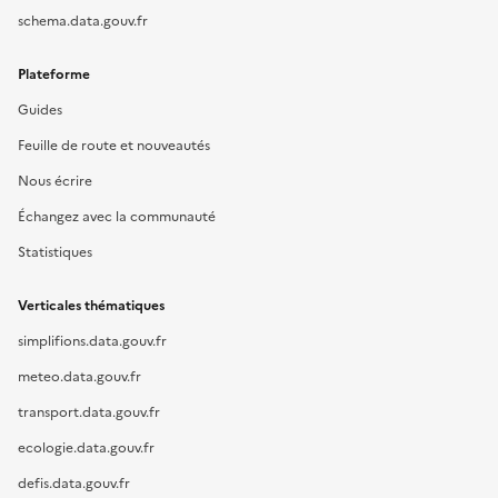
schema.data.gouv.fr
Plateforme
Guides
Feuille de route et nouveautés
Nous écrire
Échangez avec la communauté
Statistiques
Verticales thématiques
simplifions.data.gouv.fr
meteo.data.gouv.fr
transport.data.gouv.fr
ecologie.data.gouv.fr
defis.data.gouv.fr