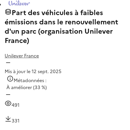
Part des véhicules à faibles
émissions dans le renouvellement
d'un parc (organisation Unilever
France)
Unilever France
Mis à jour le 12 sept. 2025
Métadonnées :
À améliorer
(33 %)
491
331