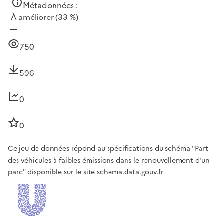
Métadonnées :
À améliorer
(33 %)
750
596
0
0
Ce jeu de données répond au spécifications du schéma "Part
des véhicules à faibles émissions dans le renouvellement d'un
parc" disponible sur le site schema.data.gouv.fr