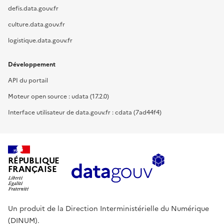
defis.data.gouv.fr
culture.data.gouv.fr
logistique.data.gouv.fr
Développement
API du portail
Moteur open source : udata (17.2.0)
Interface utilisateur de data.gouv.fr : cdata (7ad44f4)
RÉPUBLIQUE
FRANÇAISE
Un produit de la Direction Interministérielle du Numérique
(DINUM).