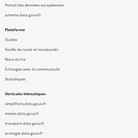
Portail des données européennes
schema.data.gouv.fr
Plateforme
Guides
Feuille de route et nouveautés
Nous écrire
Échangez avec la communauté
Statistiques
Verticales thématiques
simplifions.data.gouv.fr
meteo.data.gouv.fr
transport.data.gouv.fr
ecologie.data.gouv.fr