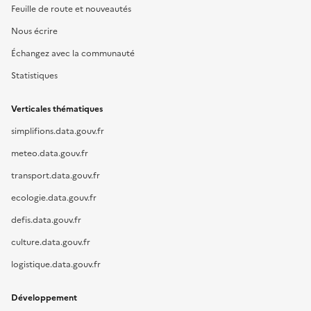
Feuille de route et nouveautés
Nous écrire
Échangez avec la communauté
Statistiques
Verticales thématiques
simplifions.data.gouv.fr
meteo.data.gouv.fr
transport.data.gouv.fr
ecologie.data.gouv.fr
defis.data.gouv.fr
culture.data.gouv.fr
logistique.data.gouv.fr
Développement