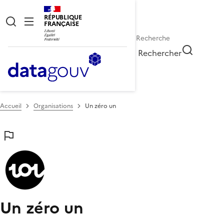
RÉPUBLIQUE
FRANÇAISE
Rechercher
Accueil
Organisations
Un zéro un
Un zéro un