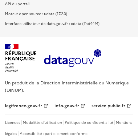
API du portail
Moteur open source : udata (17.2.0)
Interface utilisateur de data.gouv.fr : cdata (7ad44f4)
RÉPUBLIQUE
FRANÇAISE
Un produit de la Direction Interministérielle du Numérique
(DINUM).
legifrance.gouv.fr
info.gouv.fr
service-public.fr
Licences
Modalités d'utilisation
Politique de confidentialité
Mentions
légales
Accessibilité : partiellement conforme