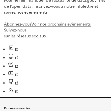
Pour ne rien manquer de l’actualité de data.gouv.fr et
de l’open data, inscrivez-vous à notre infolettre et
suivez nos événements.
Abonnez-vous
Voir nos prochains évènements
Suivez-nous
sur les réseaux sociaux
Données ouvertes