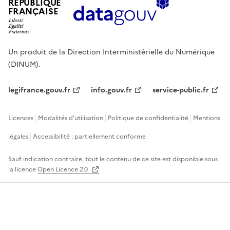
RÉPUBLIQUE
FRANÇAISE
Un produit de la Direction Interministérielle du Numérique
(DINUM).
legifrance.gouv.fr
info.gouv.fr
service-public.fr
Licences
Modalités d'utilisation
Politique de confidentialité
Mentions
légales
Accessibilité : partiellement conforme
Sauf indication contraire, tout le contenu de ce site est disponible sous
la licence
Open Licence 2.0