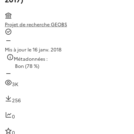
2017)
Projet de recherche GEOBS
Mis à jour le 16 janv. 2018
Métadonnées :
Bon
(78 %)
3K
256
0
0