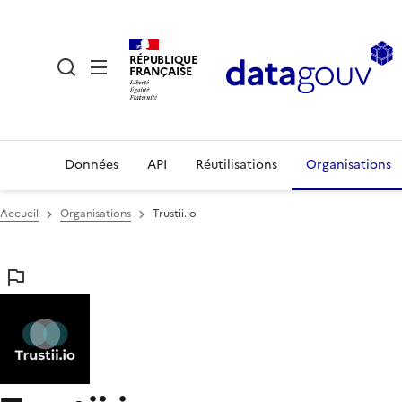
RÉPUBLIQUE
FRANÇAISE
Données
API
Réutilisations
Organisations
Accueil
Organisations
Trustii.io