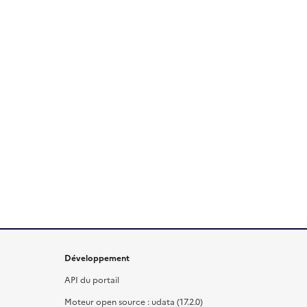
Développement
API du portail
Moteur open source : udata (17.2.0)