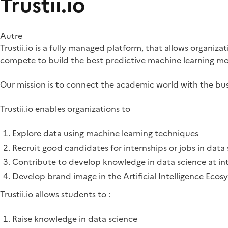
Trustii.io
Autre
Trustii.io is a fully managed platform, that allows organiz
compete to build the best predictive machine learning mod
Our mission is to connect the academic world with the busine
Trustii.io enables organizations to
Explore data using machine learning techniques
Recruit good candidates for internships or jobs in data
Contribute to develop knowledge in data science at int
Develop brand image in the Artificial Intelligence Ecos
Trustii.io allows students to :
Raise knowledge in data science