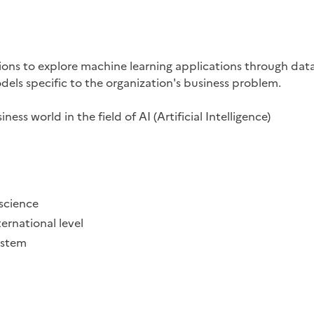
ations to explore machine learning applications through dat
els specific to the organization's business problem.
ss world in the field of AI (Artificial Intelligence)
 science
ernational level
ystem