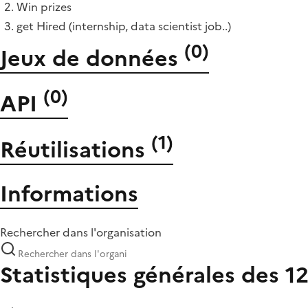
Win prizes
get Hired (internship, data scientist job..)
(
0
)
Jeux de données
(
0
)
API
(
1
)
Réutilisations
Informations
Rechercher dans l'organisation
Statistiques générales des 1